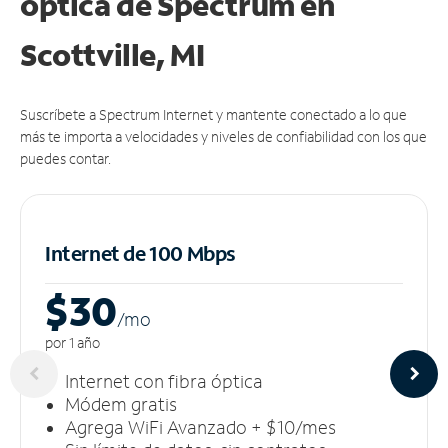
óptica de Spectrum en
Scottville, MI
Suscríbete a Spectrum Internet y mantente conectado a lo que
más te importa a velocidades y niveles de confiabilidad con los que
puedes contar.
Internet de 100 Mbps
$30
/m
o
por 1 año
Internet con fibra óptica
Módem gratis
Agrega WiFi Avanzado + $10/mes