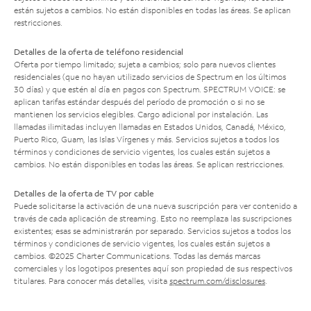
están sujetos a cambios. No están disponibles en todas las áreas. Se aplican
restricciones.
Detalles de la oferta de teléfono residencial
Oferta por tiempo limitado; sujeta a cambios; solo para nuevos clientes
residenciales (que no hayan utilizado servicios de Spectrum en los últimos
30 días) y que estén al día en pagos con Spectrum. SPECTRUM VOICE: se
aplican tarifas estándar después del período de promoción o si no se
mantienen los servicios elegibles. Cargo adicional por instalación. Las
llamadas ilimitadas incluyen llamadas en Estados Unidos, Canadá, México,
Puerto Rico, Guam, las Islas Vírgenes y más. Servicios sujetos a todos los
términos y condiciones de servicio vigentes, los cuales están sujetos a
cambios. No están disponibles en todas las áreas. Se aplican restricciones.
Detalles de la oferta de TV por cable
Puede solicitarse la activación de una nueva suscripción para ver contenido a
través de cada aplicación de streaming. Esto no reemplaza las suscripciones
existentes; esas se administrarán por separado. Servicios sujetos a todos los
términos y condiciones de servicio vigentes, los cuales están sujetos a
cambios. ©2025 Charter Communications. Todas las demás marcas
comerciales y los logotipos presentes aquí son propiedad de sus respectivos
titulares. Para conocer más detalles, visita
spectrum.com/disclosures
.