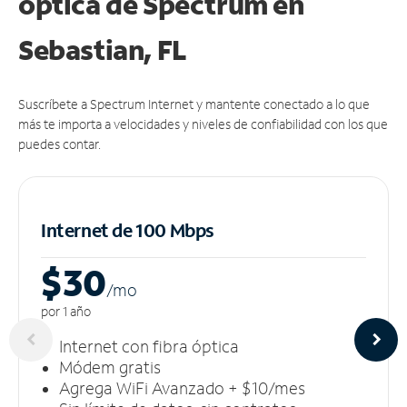
óptica de Spectrum en
Sebastian, FL
Suscríbete a Spectrum Internet y mantente conectado a lo que
más te importa a velocidades y niveles de confiabilidad con los que
puedes contar.
Internet de 100 Mbps
$30
/m
o
por 1 año
Internet con fibra óptica
Módem gratis
Agrega WiFi Avanzado + $10/mes