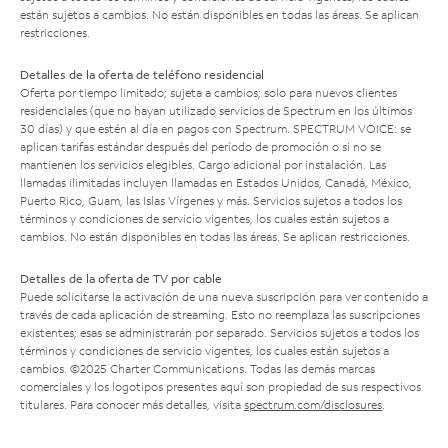
están sujetos a cambios. No están disponibles en todas las áreas. Se aplican
restricciones.
Detalles de la oferta de teléfono residencial
Oferta por tiempo limitado; sujeta a cambios; solo para nuevos clientes
residenciales (que no hayan utilizado servicios de Spectrum en los últimos
30 días) y que estén al día en pagos con Spectrum. SPECTRUM VOICE: se
aplican tarifas estándar después del período de promoción o si no se
mantienen los servicios elegibles. Cargo adicional por instalación. Las
llamadas ilimitadas incluyen llamadas en Estados Unidos, Canadá, México,
Puerto Rico, Guam, las Islas Vírgenes y más. Servicios sujetos a todos los
términos y condiciones de servicio vigentes, los cuales están sujetos a
cambios. No están disponibles en todas las áreas. Se aplican restricciones.
Detalles de la oferta de TV por cable
Puede solicitarse la activación de una nueva suscripción para ver contenido a
través de cada aplicación de streaming. Esto no reemplaza las suscripciones
existentes; esas se administrarán por separado. Servicios sujetos a todos los
términos y condiciones de servicio vigentes, los cuales están sujetos a
cambios. ©2025 Charter Communications. Todas las demás marcas
comerciales y los logotipos presentes aquí son propiedad de sus respectivos
titulares. Para conocer más detalles, visita
spectrum.com/disclosures
.