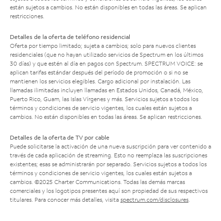
están sujetos a cambios. No están disponibles en todas las áreas. Se aplican
restricciones.
Detalles de la oferta de teléfono residencial
Oferta por tiempo limitado; sujeta a cambios; solo para nuevos clientes
residenciales (que no hayan utilizado servicios de Spectrum en los últimos
30 días) y que estén al día en pagos con Spectrum. SPECTRUM VOICE: se
aplican tarifas estándar después del período de promoción o si no se
mantienen los servicios elegibles. Cargo adicional por instalación. Las
llamadas ilimitadas incluyen llamadas en Estados Unidos, Canadá, México,
Puerto Rico, Guam, las Islas Vírgenes y más. Servicios sujetos a todos los
términos y condiciones de servicio vigentes, los cuales están sujetos a
cambios. No están disponibles en todas las áreas. Se aplican restricciones.
Detalles de la oferta de TV por cable
Puede solicitarse la activación de una nueva suscripción para ver contenido a
través de cada aplicación de streaming. Esto no reemplaza las suscripciones
existentes; esas se administrarán por separado. Servicios sujetos a todos los
términos y condiciones de servicio vigentes, los cuales están sujetos a
cambios. ©2025 Charter Communications. Todas las demás marcas
comerciales y los logotipos presentes aquí son propiedad de sus respectivos
titulares. Para conocer más detalles, visita
spectrum.com/disclosures
.