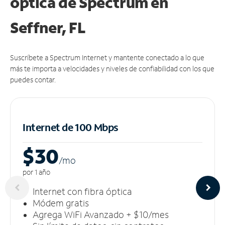
óptica de Spectrum en
Seffner, FL
Suscríbete a Spectrum Internet y mantente conectado a lo que
más te importa a velocidades y niveles de confiabilidad con los que
puedes contar.
Internet de 100 Mbps
$30
/m
o
por 1 año
Internet con fibra óptica
Módem gratis
Agrega WiFi Avanzado + $10/mes