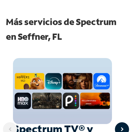
Más servicios de Spectrum
en
Seffner, FL
Spectrum TV® y