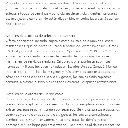
Velocidades basadas en conexión alámbrica. Las velocidades reales
(incluyendo conexión inalámbrica) varían y no están garantizadas. Servicios
sujetos a todos los términos y condiciones de servicio vigentes, los cuales
están sujetos a cambios. No están disponibles en todas las áreas. Se aplican
restricciones.
Detalles de la oferta de teléfono residencial
Oferta por tiempo limitado; sujeta a cambios; solo para nuevos clientes
residenciales (que no hayan utilizado servicios de Spectrum en los últimos
30 días) y que estén al día en pagos con Spectrum. SPECTRUM VOICE: se
aplican tarifas estándar después del período de promoción o si no se
mantienen los servicios elegibles. Cargo adicional por instalación. Las
llamadas ilimitadas incluyen llamadas en Estados Unidos, Canadá, México,
Puerto Rico, Guam, las Islas Vírgenes y más. Servicios sujetos a todos los
términos y condiciones de servicio vigentes, los cuales están sujetos a
cambios. No están disponibles en todas las áreas. Se aplican restricciones.
Detalles de la oferta de TV por cable
Puede solicitarse la activación de una nueva suscripción para ver contenido a
través de cada aplicación de streaming. Esto no reemplaza las suscripciones
existentes; esas se administrarán por separado. Servicios sujetos a todos los
términos y condiciones de servicio vigentes, los cuales están sujetos a
cambios. ©2025 Charter Communications. Todas las demás marcas
comerciales y los logotipos presentes aquí son propiedad de sus respectivos