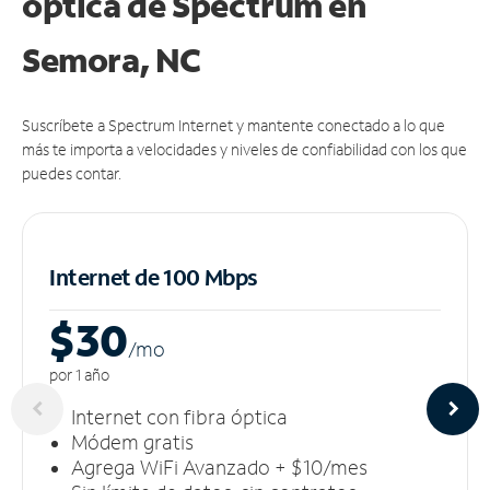
óptica de Spectrum en
Semora, NC
Suscríbete a Spectrum Internet y mantente conectado a lo que
más te importa a velocidades y niveles de confiabilidad con los que
puedes contar.
Internet de 100 Mbps
$30
/m
o
por 1 año
Internet con fibra óptica
Módem gratis
Agrega WiFi Avanzado + $10/mes