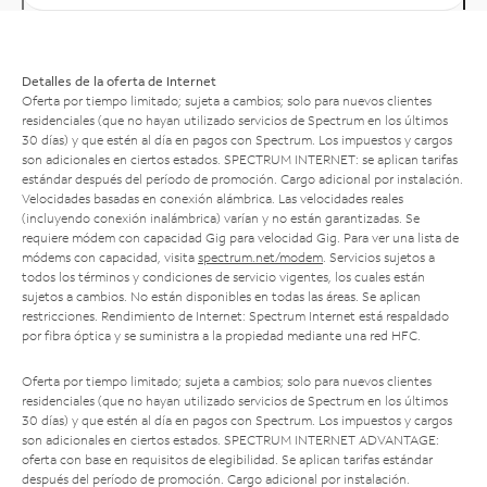
Detalles de la oferta de Internet
Oferta por tiempo limitado; sujeta a cambios; solo para nuevos clientes
residenciales (que no hayan utilizado servicios de Spectrum en los últimos
30 días) y que estén al día en pagos con Spectrum. Los impuestos y cargos
son adicionales en ciertos estados. SPECTRUM INTERNET: se aplican tarifas
estándar después del período de promoción. Cargo adicional por instalación.
Velocidades basadas en conexión alámbrica. Las velocidades reales
(incluyendo conexión inalámbrica) varían y no están garantizadas. Se
requiere módem con capacidad Gig para velocidad Gig. Para ver una lista de
módems con capacidad, visita
spectrum.net/modem
. Servicios sujetos a
todos los términos y condiciones de servicio vigentes, los cuales están
sujetos a cambios. No están disponibles en todas las áreas. Se aplican
restricciones. Rendimiento de Internet: Spectrum Internet está respaldado
por fibra óptica y se suministra a la propiedad mediante una red HFC.
Oferta por tiempo limitado; sujeta a cambios; solo para nuevos clientes
residenciales (que no hayan utilizado servicios de Spectrum en los últimos
30 días) y que estén al día en pagos con Spectrum. Los impuestos y cargos
son adicionales en ciertos estados. SPECTRUM INTERNET ADVANTAGE:
oferta con base en requisitos de elegibilidad. Se aplican tarifas estándar
después del período de promoción. Cargo adicional por instalación.