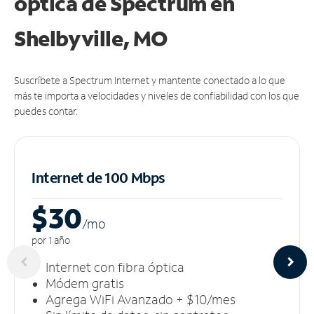
óptica de Spectrum en
Shelbyville, MO
Suscríbete a Spectrum Internet y mantente conectado a lo que
más te importa a velocidades y niveles de confiabilidad con los que
puedes contar.
Internet de 100 Mbps
$30
/m
o
por 1 año
Internet con fibra óptica
Módem gratis
Agrega WiFi Avanzado + $10/mes