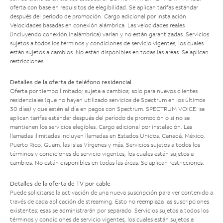
oferta con base en requisitos de elegibilidad. Se aplican tarifas estándar
después del período de promoción. Cargo adicional por instalación.
Velocidades basadas en conexión alámbrica. Las velocidades reales
(incluyendo conexión inalámbrica) varían y no están garantizadas. Servicios
sujetos a todos los términos y condiciones de servicio vigentes, los cuales
están sujetos a cambios. No están disponibles en todas las áreas. Se aplican
restricciones.
Detalles de la oferta de teléfono residencial
Oferta por tiempo limitado; sujeta a cambios; solo para nuevos clientes
residenciales (que no hayan utilizado servicios de Spectrum en los últimos
30 días) y que estén al día en pagos con Spectrum. SPECTRUM VOICE: se
aplican tarifas estándar después del período de promoción o si no se
mantienen los servicios elegibles. Cargo adicional por instalación. Las
llamadas ilimitadas incluyen llamadas en Estados Unidos, Canadá, México,
Puerto Rico, Guam, las Islas Vírgenes y más. Servicios sujetos a todos los
términos y condiciones de servicio vigentes, los cuales están sujetos a
cambios. No están disponibles en todas las áreas. Se aplican restricciones.
Detalles de la oferta de TV por cable
Puede solicitarse la activación de una nueva suscripción para ver contenido a
través de cada aplicación de streaming. Esto no reemplaza las suscripciones
existentes; esas se administrarán por separado. Servicios sujetos a todos los
términos y condiciones de servicio vigentes, los cuales están sujetos a