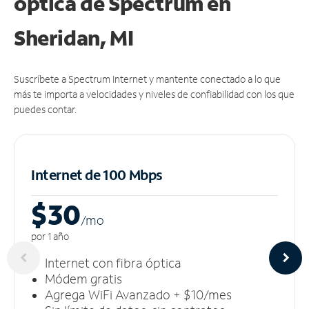
óptica de Spectrum en
Sheridan, MI
Suscríbete a Spectrum Internet y mantente conectado a lo que
más te importa a velocidades y niveles de confiabilidad con los que
puedes contar.
Internet de 100 Mbps
$30
/m
o
por 1 año
Internet con fibra óptica
Módem gratis
Agrega WiFi Avanzado + $10/mes