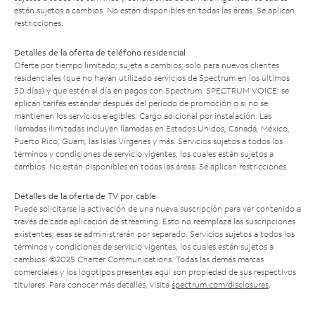
están sujetos a cambios. No están disponibles en todas las áreas. Se aplican
restricciones.
Detalles de la oferta de teléfono residencial
Oferta por tiempo limitado; sujeta a cambios; solo para nuevos clientes
residenciales (que no hayan utilizado servicios de Spectrum en los últimos
30 días) y que estén al día en pagos con Spectrum. SPECTRUM VOICE: se
aplican tarifas estándar después del período de promoción o si no se
mantienen los servicios elegibles. Cargo adicional por instalación. Las
llamadas ilimitadas incluyen llamadas en Estados Unidos, Canadá, México,
Puerto Rico, Guam, las Islas Vírgenes y más. Servicios sujetos a todos los
términos y condiciones de servicio vigentes, los cuales están sujetos a
cambios. No están disponibles en todas las áreas. Se aplican restricciones.
Detalles de la oferta de TV por cable
Puede solicitarse la activación de una nueva suscripción para ver contenido a
través de cada aplicación de streaming. Esto no reemplaza las suscripciones
existentes; esas se administrarán por separado. Servicios sujetos a todos los
términos y condiciones de servicio vigentes, los cuales están sujetos a
cambios. ©2025 Charter Communications. Todas las demás marcas
comerciales y los logotipos presentes aquí son propiedad de sus respectivos
titulares. Para conocer más detalles, visita
spectrum.com/disclosures
.