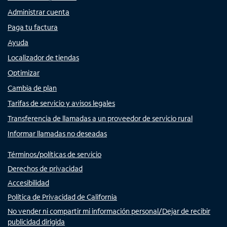
Administrar cuenta
Paga tu factura
Ayuda
Localizador de tiendas
Optimizar
Cambia de plan
Tarifas de servicio y avisos legales
Transferencia de llamadas a un proveedor de servicio rural
Informar llamadas no deseadas
Términos/políticas de servicio
Derechos de privacidad
Accesibilidad
Política de Privacidad de California
No vender ni compartir mi información personal/Dejar de recibir
publicidad dirigida