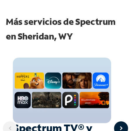
Más servicios de Spectrum
en
Sheridan, WY
Spectrum TV® y