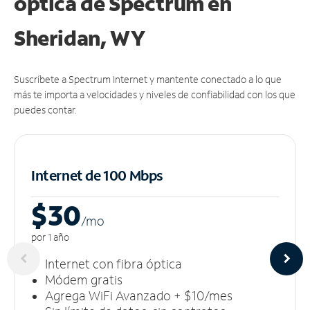
óptica de Spectrum en
Sheridan, WY
Suscríbete a Spectrum Internet y mantente conectado a lo que
más te importa a velocidades y niveles de confiabilidad con los que
puedes contar.
Internet de 100 Mbps
$30
/m
o
por 1 año
Internet con fibra óptica
Módem gratis
Agrega WiFi Avanzado + $10/mes