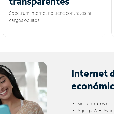
transparentes
Spectrum Internet no tiene contratos ni
cargos ocultos.
Internet 
económi
Sin contratos ni l
Agrega WiFi Avan