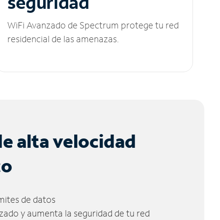
seguridad
WiFi Avanzado de Spectrum protege tu red
residencial de las amenazas.
de alta velocidad
co
ímites de datos
zado y aumenta la seguridad de tu red