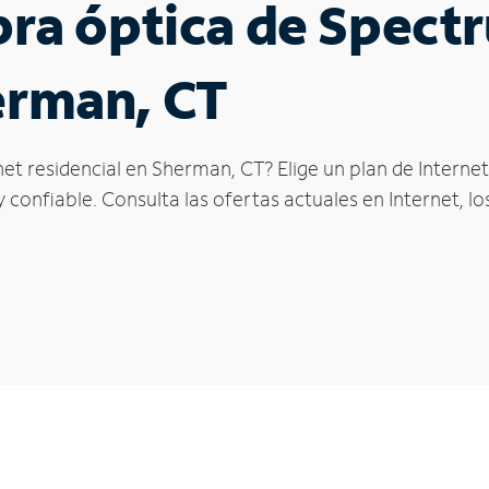
ibra óptica de Spec
erman, CT
net residencial en Sherman, CT? Elige un plan de Intern
confiable. Consulta las ofertas actuales en Internet, l