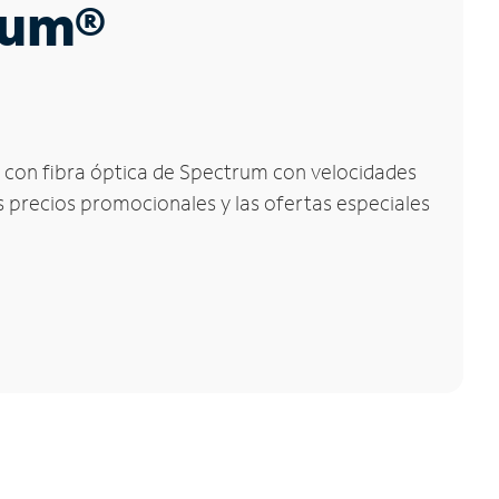
trum®
et con fibra óptica de Spectrum con velocidades
os precios promocionales y las ofertas especiales