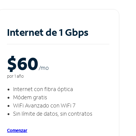
Internet de 1 Gbps
$60
/m
o
por 1 año
Internet con fibra óptica
Módem gratis
WiFi Avanzado con WiFi 7
Sin límite de datos, sin contratos
Comenzar