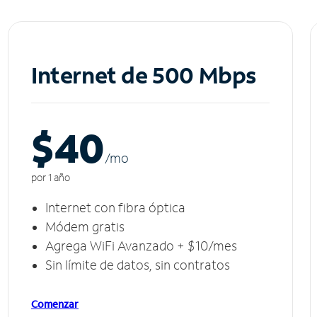
Internet de 500 Mbps
$40
/m
o
por 1 año
Internet con fibra óptica
Módem gratis
Agrega WiFi Avanzado + $10/mes
Sin límite de datos, sin contratos
Comenzar