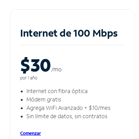
Internet de 100 Mbps
$30
/m
o
por 1 año
Internet con fibra óptica
Módem gratis
Agrega WiFi Avanzado + $10/mes
Sin límite de datos, sin contratos
Comenzar