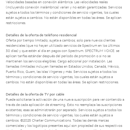
Velocidades basadas en conexión alámbrica. Las velocidades reales
(incluyendo conexión inalámbrica) varían y no están garantizadas. Servicios
sujetos a todos los términos y condiciones de servicio vigentes, los cuales
están sujetos a cambios. No están disponibles en todas las áreas. Se aplican
restricciones.
Detalles de la oferta de teléfono residencial
Oferta por tiempo limitado; sujeta a cambios; solo para nuevos clientes
residenciales (que no hayan utilizado servicios de Spectrum en los últimos
30 días) y que estén al día en pagos con Spectrum. SPECTRUM VOICE: se
aplican tarifas estándar después del período de promoción o si no se
mantienen los servicios elegibles. Cargo adicional por instalación. Las
llamadas ilimitadas incluyen llamadas en Estados Unidos, Canadá, México,
Puerto Rico, Guam, las Islas Vírgenes y más. Servicios sujetos a todos los
términos y condiciones de servicio vigentes, los cuales están sujetos a
cambios. No están disponibles en todas las áreas. Se aplican restricciones.
Detalles de la oferta de TV por cable
Puede solicitarse la activación de una nueva suscripción para ver contenido a
través de cada aplicación de streaming. Esto no reemplaza las suscripciones
existentes; esas se administrarán por separado. Servicios sujetos a todos los
términos y condiciones de servicio vigentes, los cuales están sujetos a
cambios. ©2025 Charter Communications. Todas las demás marcas
comerciales y los logotipos presentes aquí son propiedad de sus respectivos