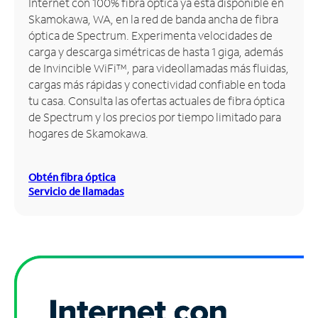
Internet con 100% fibra óptica ya está disponible en
Skamokawa, WA, en la red de banda ancha de fibra
Administrar
óptica de Spectrum. Experimenta velocidades de
cuenta
carga y descarga simétricas de hasta 1 giga, además
Encuentra
de Invincible WiFi™, para videollamadas más fluidas,
una
cargas más rápidas y conectividad confiable en toda
tienda
tu casa. Consulta las ofertas actuales de fibra óptica
de Spectrum y los precios por tiempo limitado para
hogares de Skamokawa.
Obtén fibra óptica
Servicio de llamadas