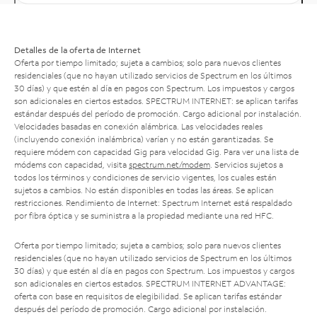
Detalles de la oferta de Internet
Oferta por tiempo limitado; sujeta a cambios; solo para nuevos clientes
residenciales (que no hayan utilizado servicios de Spectrum en los últimos
30 días) y que estén al día en pagos con Spectrum. Los impuestos y cargos
son adicionales en ciertos estados. SPECTRUM INTERNET: se aplican tarifas
estándar después del período de promoción. Cargo adicional por instalación.
Velocidades basadas en conexión alámbrica. Las velocidades reales
(incluyendo conexión inalámbrica) varían y no están garantizadas. Se
requiere módem con capacidad Gig para velocidad Gig. Para ver una lista de
módems con capacidad, visita
spectrum.net/modem
. Servicios sujetos a
todos los términos y condiciones de servicio vigentes, los cuales están
sujetos a cambios. No están disponibles en todas las áreas. Se aplican
restricciones. Rendimiento de Internet: Spectrum Internet está respaldado
por fibra óptica y se suministra a la propiedad mediante una red HFC.
Oferta por tiempo limitado; sujeta a cambios; solo para nuevos clientes
residenciales (que no hayan utilizado servicios de Spectrum en los últimos
30 días) y que estén al día en pagos con Spectrum. Los impuestos y cargos
son adicionales en ciertos estados. SPECTRUM INTERNET ADVANTAGE:
oferta con base en requisitos de elegibilidad. Se aplican tarifas estándar
después del período de promoción. Cargo adicional por instalación.