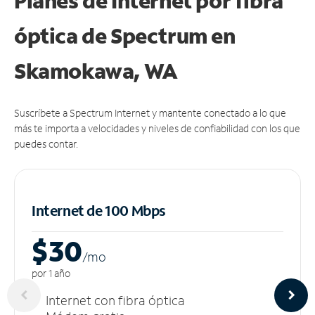
Planes de Internet por fibra
óptica de Spectrum en
Skamokawa, WA
Suscríbete a Spectrum Internet y mantente conectado a lo que
más te importa a velocidades y niveles de confiabilidad con los que
puedes contar.
Internet de 100 Mbps
$30
/m
o
por 1 año
Internet con fibra óptica