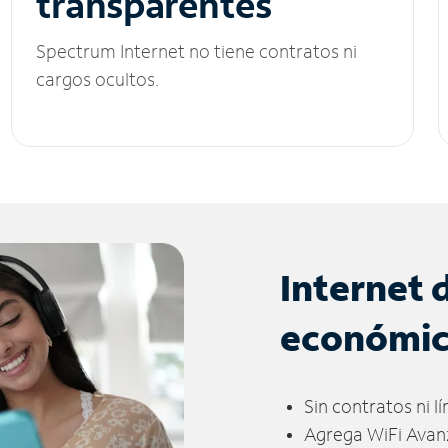
transparentes
Spectrum Internet no tiene contratos ni
cargos ocultos.
Internet 
económi
Sin contratos ni l
Agrega WiFi Avan