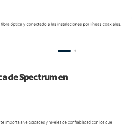
ica de Spectrum en
e importa a velocidades y niveles de confiabilidad con los que