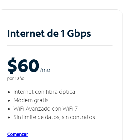
Internet de 1 Gbps
$60
/m
o
por 1 año
Internet con fibra óptica
Módem gratis
WiFi Avanzado con WiFi 7
Sin límite de datos, sin contratos
Comenzar