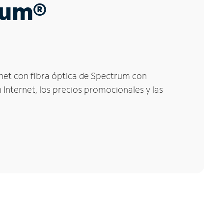
trum®
rnet con fibra óptica de Spectrum con
 Internet, los precios promocionales y las