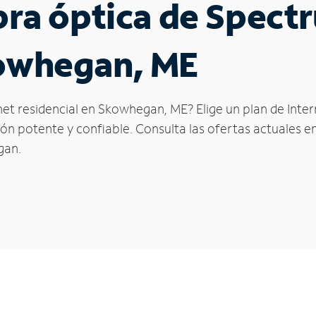
ibra óptica de Spec
kowhegan, ME
net residencial en Skowhegan, ME? Elige un plan de Inte
n potente y confiable. Consulta las ofertas actuales en
gan.