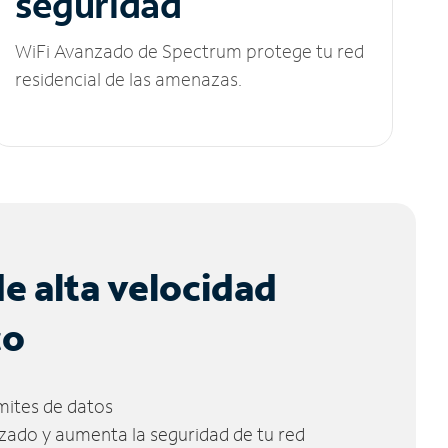
seguridad
WiFi Avanzado de Spectrum protege tu red
residencial de las amenazas.
de alta velocidad
co
ímites de datos
zado y aumenta la seguridad de tu red