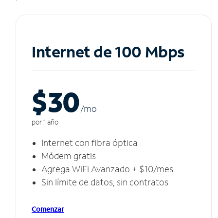
Internet de 100 Mbps
$30
/m
o
por 1 año
Internet con fibra óptica
Módem gratis
Agrega WiFi Avanzado + $10/mes
Sin límite de datos, sin contratos
Comenzar