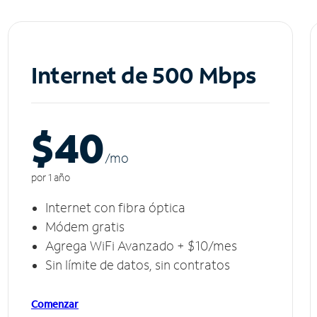
Internet de 500 Mbps
$40
/m
o
por 1 año
Internet con fibra óptica
Módem gratis
Agrega WiFi Avanzado + $10/mes
Sin límite de datos, sin contratos
Comenzar