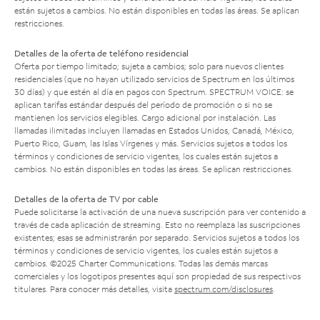
están sujetos a cambios. No están disponibles en todas las áreas. Se aplican
restricciones.
Detalles de la oferta de teléfono residencial
Oferta por tiempo limitado; sujeta a cambios; solo para nuevos clientes
residenciales (que no hayan utilizado servicios de Spectrum en los últimos
30 días) y que estén al día en pagos con Spectrum. SPECTRUM VOICE: se
aplican tarifas estándar después del período de promoción o si no se
mantienen los servicios elegibles. Cargo adicional por instalación. Las
llamadas ilimitadas incluyen llamadas en Estados Unidos, Canadá, México,
Puerto Rico, Guam, las Islas Vírgenes y más. Servicios sujetos a todos los
términos y condiciones de servicio vigentes, los cuales están sujetos a
cambios. No están disponibles en todas las áreas. Se aplican restricciones.
Detalles de la oferta de TV por cable
Puede solicitarse la activación de una nueva suscripción para ver contenido a
través de cada aplicación de streaming. Esto no reemplaza las suscripciones
existentes; esas se administrarán por separado. Servicios sujetos a todos los
términos y condiciones de servicio vigentes, los cuales están sujetos a
cambios. ©2025 Charter Communications. Todas las demás marcas
comerciales y los logotipos presentes aquí son propiedad de sus respectivos
titulares. Para conocer más detalles, visita
spectrum.com/disclosures
.