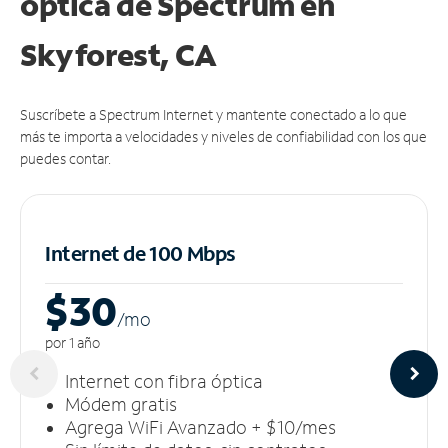
óptica de Spectrum en
Skyforest, CA
Suscríbete a Spectrum Internet y mantente conectado a lo que
más te importa a velocidades y niveles de confiabilidad con los que
puedes contar.
Internet de 100 Mbps
$30
/m
o
por 1 año
Internet con fibra óptica
Módem gratis
Agrega WiFi Avanzado + $10/mes