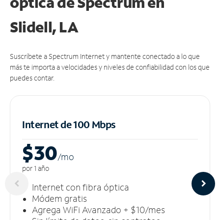
óptica de Spectrum en
Slidell, LA
Suscríbete a Spectrum Internet y mantente conectado a lo que
más te importa a velocidades y niveles de confiabilidad con los que
puedes contar.
Internet de 100 Mbps
$30
/m
o
por 1 año
Internet con fibra óptica
Módem gratis
Agrega WiFi Avanzado + $10/mes