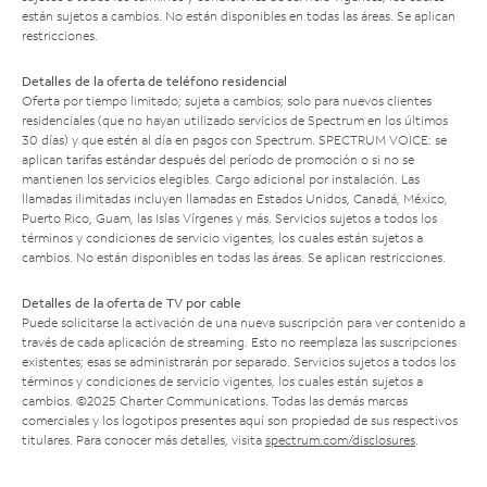
están sujetos a cambios. No están disponibles en todas las áreas. Se aplican
restricciones.
Detalles de la oferta de teléfono residencial
Oferta por tiempo limitado; sujeta a cambios; solo para nuevos clientes
residenciales (que no hayan utilizado servicios de Spectrum en los últimos
30 días) y que estén al día en pagos con Spectrum. SPECTRUM VOICE: se
aplican tarifas estándar después del período de promoción o si no se
mantienen los servicios elegibles. Cargo adicional por instalación. Las
llamadas ilimitadas incluyen llamadas en Estados Unidos, Canadá, México,
Puerto Rico, Guam, las Islas Vírgenes y más. Servicios sujetos a todos los
términos y condiciones de servicio vigentes, los cuales están sujetos a
cambios. No están disponibles en todas las áreas. Se aplican restricciones.
Detalles de la oferta de TV por cable
Puede solicitarse la activación de una nueva suscripción para ver contenido a
través de cada aplicación de streaming. Esto no reemplaza las suscripciones
existentes; esas se administrarán por separado. Servicios sujetos a todos los
términos y condiciones de servicio vigentes, los cuales están sujetos a
cambios. ©2025 Charter Communications. Todas las demás marcas
comerciales y los logotipos presentes aquí son propiedad de sus respectivos
titulares. Para conocer más detalles, visita
spectrum.com/disclosures
.