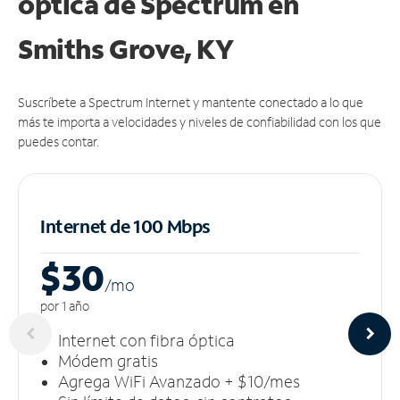
óptica de Spectrum en
Smiths Grove, KY
Suscríbete a Spectrum Internet y mantente conectado a lo que
más te importa a velocidades y niveles de confiabilidad con los que
puedes contar.
Internet de 100 Mbps
$30
/m
o
por 1 año
Internet con fibra óptica
Módem gratis
Agrega WiFi Avanzado + $10/mes