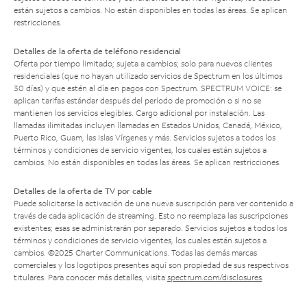
están sujetos a cambios. No están disponibles en todas las áreas. Se aplican
restricciones.
Detalles de la oferta de teléfono residencial
Oferta por tiempo limitado; sujeta a cambios; solo para nuevos clientes
residenciales (que no hayan utilizado servicios de Spectrum en los últimos
30 días) y que estén al día en pagos con Spectrum. SPECTRUM VOICE: se
aplican tarifas estándar después del período de promoción o si no se
mantienen los servicios elegibles. Cargo adicional por instalación. Las
llamadas ilimitadas incluyen llamadas en Estados Unidos, Canadá, México,
Puerto Rico, Guam, las Islas Vírgenes y más. Servicios sujetos a todos los
términos y condiciones de servicio vigentes, los cuales están sujetos a
cambios. No están disponibles en todas las áreas. Se aplican restricciones.
Detalles de la oferta de TV por cable
Puede solicitarse la activación de una nueva suscripción para ver contenido a
través de cada aplicación de streaming. Esto no reemplaza las suscripciones
existentes; esas se administrarán por separado. Servicios sujetos a todos los
términos y condiciones de servicio vigentes, los cuales están sujetos a
cambios. ©2025 Charter Communications. Todas las demás marcas
comerciales y los logotipos presentes aquí son propiedad de sus respectivos
titulares. Para conocer más detalles, visita
spectrum.com/disclosures
.