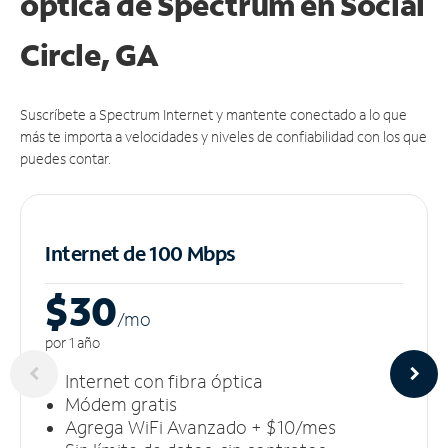
óptica de Spectrum en Social
Circle, GA
Suscríbete a Spectrum Internet y mantente conectado a lo que
más te importa a velocidades y niveles de confiabilidad con los que
puedes contar.
Internet de 100 Mbps
$30
/m
o
por 1 año
Internet con fibra óptica
Módem gratis
Agrega WiFi Avanzado + $10/mes