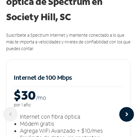
óptica de Spectrum en
Society Hill, SC
Suscríbete a Spectrum Internet y mantente conectado a lo que
más te importa a velocidades y niveles de confiabilidad con los que
puedes contar.
Internet de 100 Mbps
$30
/m
o
por 1 año
Internet con fibra óptica
Módem gratis
Agrega WiFi Avanzado + $10/mes