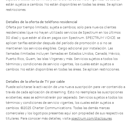
están sujetos a cambios. No están disponibles en todas las áreas. Se aplican
restricciones.
Detalles de la oferta de teléfono residencial
Oferta por tiempo limitado; sujeta a cambios; solo para nuevos clientes
residenciales (que no hayan utilizado servicios de Spectrum en los últimos
30 días) y que estén al día en pagos con Spectrum. SPECTRUM VOICE: se
aplican tarifas estándar después del período de promoción o si no se
mantienen los servicios elegibles. Cargo adicional por instalación. Las
llamadas ilimitadas incluyen llamadas en Estados Unidos, Canadá, México,
Puerto Rico, Guam, las Islas Vírgenes y más. Servicios sujetos a todos los
términos y condiciones de servicio vigentes, los cuales están sujetos a
cambios. No están disponibles en todas las áreas. Se aplican restricciones.
Detalles de la oferta de TV por cable
Puede solicitarse la activación de una nueva suscripción para ver contenido a
través de cada aplicación de streaming. Esto no reemplaza las suscripciones
existentes; esas se administrarán por separado. Servicios sujetos a todos los
términos y condiciones de servicio vigentes, los cuales están sujetos a
cambios. ©2025 Charter Communications. Todas las demás marcas
comerciales y los logotipos presentes aquí son propiedad de sus respectivos
titulares. Para conocer más detalles, visita
spectrum.com/disclosures
.