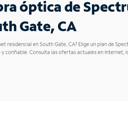
ibra óptica de Spec
uth Gate, CA
et residencial en South Gate, CA? Elige un plan de Spec
y confiable. Consulta las ofertas actuales en Internet, 