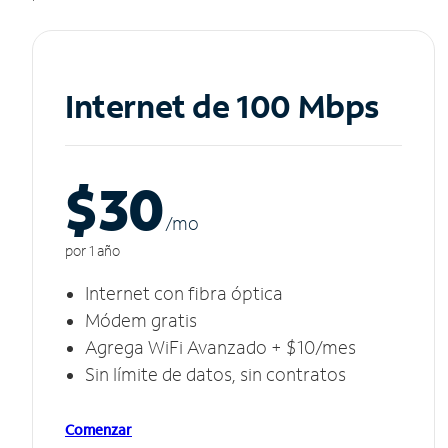
Internet de 100 Mbps
$30
/m
o
por 1 año
Internet con fibra óptica
Módem gratis
Agrega WiFi Avanzado + $10/mes
Sin límite de datos, sin contratos
Comenzar