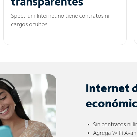
transparentes
Spectrum Internet no tiene contratos ni
cargos ocultos.
Internet 
económi
Sin contratos ni l
Agrega WiFi Avan