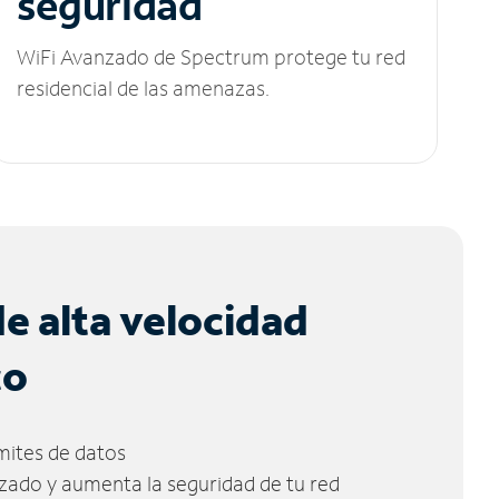
seguridad
WiFi Avanzado de Spectrum protege tu red
residencial de las amenazas.
de alta velocidad
co
ímites de datos
zado y aumenta la seguridad de tu red