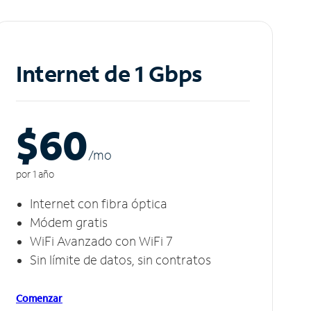
Internet de 1 Gbps
$60
/m
o
por 1 año
Internet con fibra óptica
Módem gratis
WiFi Avanzado con WiFi 7
Sin límite de datos, sin contratos
Comenzar