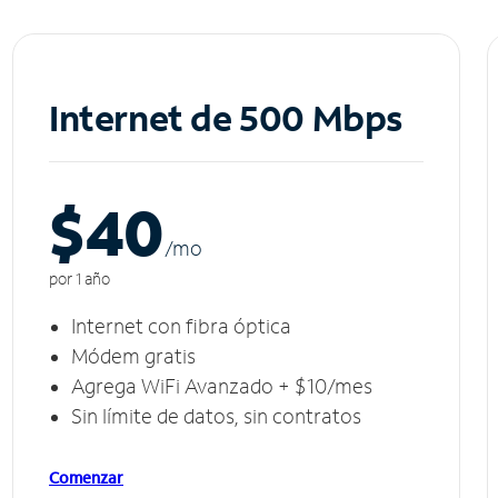
Internet de 500 Mbps
$40
/m
o
por 1 año
Internet con fibra óptica
Módem gratis
Agrega WiFi Avanzado + $10/mes
Sin límite de datos, sin contratos
Comenzar