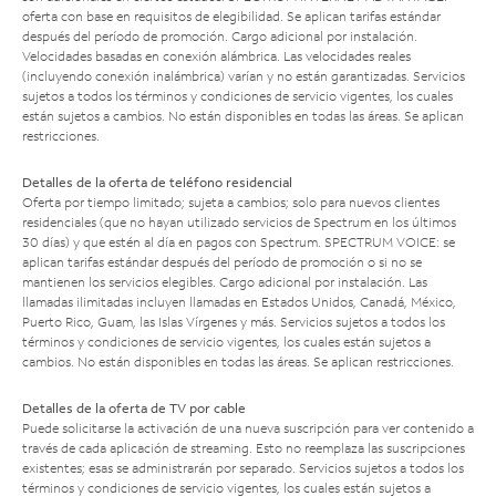
oferta con base en requisitos de elegibilidad. Se aplican tarifas estándar
después del período de promoción. Cargo adicional por instalación.
Velocidades basadas en conexión alámbrica. Las velocidades reales
(incluyendo conexión inalámbrica) varían y no están garantizadas. Servicios
sujetos a todos los términos y condiciones de servicio vigentes, los cuales
están sujetos a cambios. No están disponibles en todas las áreas. Se aplican
restricciones.
Detalles de la oferta de teléfono residencial
Oferta por tiempo limitado; sujeta a cambios; solo para nuevos clientes
residenciales (que no hayan utilizado servicios de Spectrum en los últimos
30 días) y que estén al día en pagos con Spectrum. SPECTRUM VOICE: se
aplican tarifas estándar después del período de promoción o si no se
mantienen los servicios elegibles. Cargo adicional por instalación. Las
llamadas ilimitadas incluyen llamadas en Estados Unidos, Canadá, México,
Puerto Rico, Guam, las Islas Vírgenes y más. Servicios sujetos a todos los
términos y condiciones de servicio vigentes, los cuales están sujetos a
cambios. No están disponibles en todas las áreas. Se aplican restricciones.
Detalles de la oferta de TV por cable
Puede solicitarse la activación de una nueva suscripción para ver contenido a
través de cada aplicación de streaming. Esto no reemplaza las suscripciones
existentes; esas se administrarán por separado. Servicios sujetos a todos los
términos y condiciones de servicio vigentes, los cuales están sujetos a