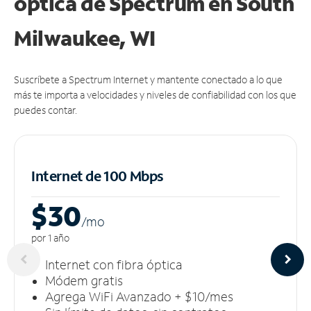
óptica de Spectrum en South
Milwaukee, WI
Suscríbete a Spectrum Internet y mantente conectado a lo que
más te importa a velocidades y niveles de confiabilidad con los que
puedes contar.
Internet de 100 Mbps
$30
/m
o
por 1 año
Internet con fibra óptica
Módem gratis
Agrega WiFi Avanzado + $10/mes