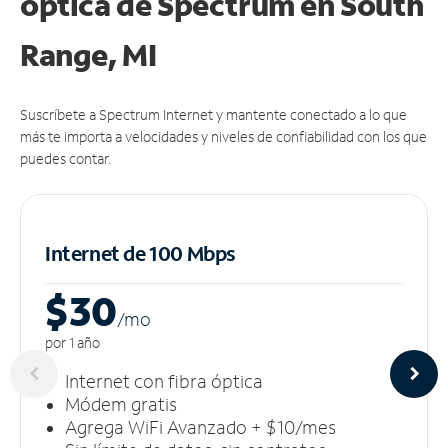
óptica de Spectrum en South
Range, MI
Suscríbete a Spectrum Internet y mantente conectado a lo que
más te importa a velocidades y niveles de confiabilidad con los que
puedes contar.
Internet de 100 Mbps
$30
/m
o
por 1 año
Internet con fibra óptica
Módem gratis
Agrega WiFi Avanzado + $10/mes