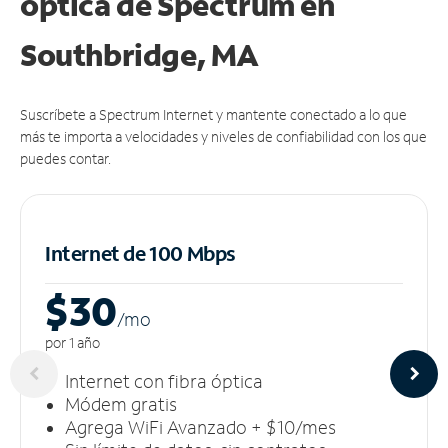
óptica de Spectrum en
Southbridge, MA
Suscríbete a Spectrum Internet y mantente conectado a lo que
más te importa a velocidades y niveles de confiabilidad con los que
puedes contar.
Internet de 100 Mbps
$30
/m
o
por 1 año
Internet con fibra óptica
Módem gratis
Agrega WiFi Avanzado + $10/mes