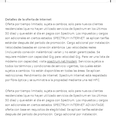
Detalles de la oferta de Internet
Oferta por tiempo limitado; sujeta a cambios; solo para nuevos clientes
residenciales (que no hayan utilizado servicios de Spectrum en los últimos
30 días) y que estén al día en pagos con Spectrum. Los impuestos y cargos
son adicionales en ciertos estados. SPECTRUM INTERNET: se aplican tarifas
estándar después del período de promoción. Cargo adicional por instalación.
Velocidades basadas en conexión alámbrica. Las velocidades reales
(incluyendo conexión inalámbrica) varían y no están garantizadas. Se
requiere módem con capacidad Gig para velocidad Gig. Para ver una lista de
módems con capacidad, visita
spectrum.net/modem
. Servicios sujetos a
todos los términos y condiciones de servicio vigentes, los cuales están
sujetos a cambios. No están disponibles en todas las áreas. Se aplican
restricciones. Rendimiento de Internet: Spectrum Internet está respaldado
por fibra óptica y se suministra a la propiedad mediante una red HFC.
Oferta por tiempo limitado; sujeta a cambios; solo para nuevos clientes
residenciales (que no hayan utilizado servicios de Spectrum en los últimos
30 días) y que estén al día en pagos con Spectrum. Los impuestos y cargos
son adicionales en ciertos estados. SPECTRUM INTERNET ADVANTAGE:
oferta con base en requisitos de elegibilidad. Se aplican tarifas estándar
después del período de promoción. Cargo adicional por instalación.