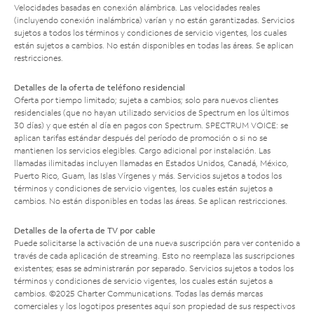
Velocidades basadas en conexión alámbrica. Las velocidades reales
(incluyendo conexión inalámbrica) varían y no están garantizadas. Servicios
sujetos a todos los términos y condiciones de servicio vigentes, los cuales
están sujetos a cambios. No están disponibles en todas las áreas. Se aplican
restricciones.
Detalles de la oferta de teléfono residencial
Oferta por tiempo limitado; sujeta a cambios; solo para nuevos clientes
residenciales (que no hayan utilizado servicios de Spectrum en los últimos
30 días) y que estén al día en pagos con Spectrum. SPECTRUM VOICE: se
aplican tarifas estándar después del período de promoción o si no se
mantienen los servicios elegibles. Cargo adicional por instalación. Las
llamadas ilimitadas incluyen llamadas en Estados Unidos, Canadá, México,
Puerto Rico, Guam, las Islas Vírgenes y más. Servicios sujetos a todos los
términos y condiciones de servicio vigentes, los cuales están sujetos a
cambios. No están disponibles en todas las áreas. Se aplican restricciones.
Detalles de la oferta de TV por cable
Puede solicitarse la activación de una nueva suscripción para ver contenido a
través de cada aplicación de streaming. Esto no reemplaza las suscripciones
existentes; esas se administrarán por separado. Servicios sujetos a todos los
términos y condiciones de servicio vigentes, los cuales están sujetos a
cambios. ©2025 Charter Communications. Todas las demás marcas
comerciales y los logotipos presentes aquí son propiedad de sus respectivos