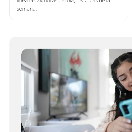
línea las 24 horas del día, los 7 días de la
semana.