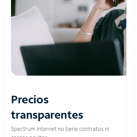
Precios
transparentes
Spectrum Internet no tiene contratos ni