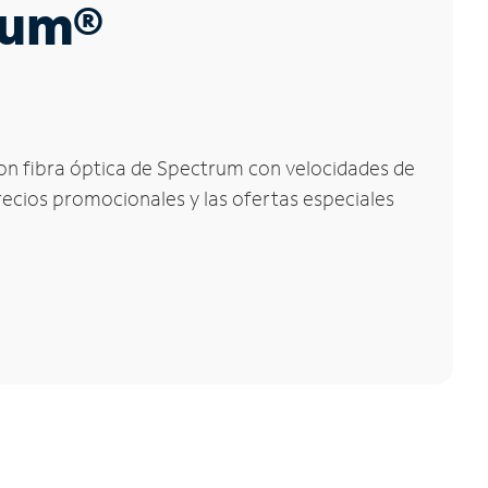
trum®
 con fibra óptica de Spectrum con velocidades de
precios promocionales y las ofertas especiales