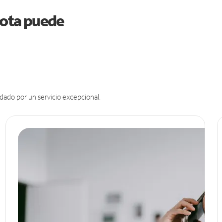
esota puede
dado por un servicio excepcional.