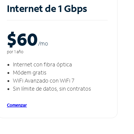
Internet de 1 Gbps
$60
/m
o
por 1 año
Internet con fibra óptica
Módem gratis
WiFi Avanzado con WiFi 7
Sin límite de datos, sin contratos
Comenzar