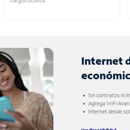
cargos ocultos.
Internet 
económi
Sin contratos ni l
Agrega WiFi Avan
Internet desde so