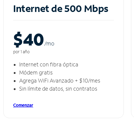
Internet de 500 Mbps
$40
/m
o
por 1 año
Internet con fibra óptica
Módem gratis
Agrega WiFi Avanzado + $10/mes
Sin límite de datos, sin contratos
Comenzar