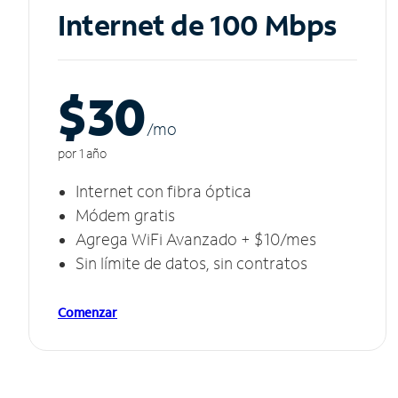
Internet de 100 Mbps
$30
/m
o
por 1 año
Internet con fibra óptica
Módem gratis
Agrega WiFi Avanzado + $10/mes
Sin límite de datos, sin contratos
Comenzar