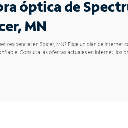
ibra óptica de Spec
icer, MN
et residencial en Spicer, MN? Elige un plan de Internet
fiable. Consulta las ofertas actuales en Internet, los 