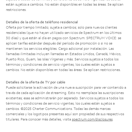
están sujetos a cambios. No están disponibles en todas las áreas. Se aplican
restricciones.
Detalles de la oferta de teléfono residencial
Oferta por tiempo limitado; sujeta a cambios; solo para nuevos clientes
residenciales (que no hayan utilizado servicios de Spectrum en los últimos
30 días) y que estén al día en pagos con Spectrum. SPECTRUM VOICE: se
aplican tarifas estándar después del período de promoción o si no se
mantienen los servicios elegibles. Cargo adicional por instalación. Las
llamadas ilimitadas incluyen llamadas en Estados Unidos, Canadá, México,
Puerto Rico, Guam, las Islas Vírgenes y más. Servicios sujetos a todos los
términos y condiciones de servicio vigentes, los cuales están sujetos a
cambios. No están disponibles en todas las áreas. Se aplican restricciones.
Detalles de la oferta de TV por cable
Puede solicitarse la activación de una nueva suscripción para ver contenido a
través de cada aplicación de streaming. Esto no reemplaza las suscripciones
existentes; esas se administrarán por separado. Servicios sujetos a todos los
términos y condiciones de servicio vigentes, los cuales están sujetos a
cambios. ©2025 Charter Communications. Todas las demás marcas
comerciales y los logotipos presentes aquí son propiedad de sus respectivos
titulares. Para conocer más detalles, visita
spectrum.com/disclosures
.