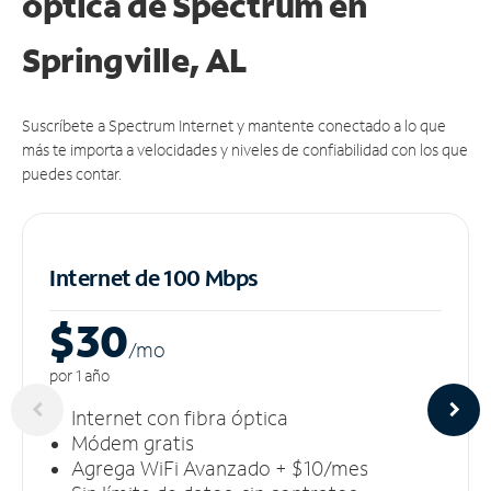
óptica de Spectrum en
Springville, AL
Suscríbete a Spectrum Internet y mantente conectado a lo que
más te importa a velocidades y niveles de confiabilidad con los que
puedes contar.
Internet de 100 Mbps
$30
/m
o
por 1 año
Internet con fibra óptica
Módem gratis
Agrega WiFi Avanzado + $10/mes