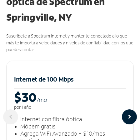
óptica de Spectrum en
Springville, NY
Suscríbete a Spectrum Internet y mantente conectado a lo que
más te importa a velocidades y niveles de confiabilidad con los que
puedes contar.
Internet de 100 Mbps
$30
/m
o
por 1 año
Internet con fibra óptica
Módem gratis
Agrega WiFi Avanzado + $10/mes