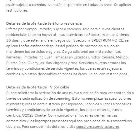
están sujetos a cambios. No están disponibles en todas las áreas. Se aplican
restricciones.
Detalles de la oferta de teléfono residencial
Oferta por tiempo limitado; sujeta a cambios; solo para nuevos clientes
residenciales (que no hayan utilizado servicios de Spectrum en los últimos
30 días) y que estén al día en pagos con Spectrum. SPECTRUM VOICE: se
aplican tarifas estándar después del período de promoción o si no se
mantienen los servicios elegibles. Cargo adicional por instalación. Las
llamadas ilimitadas incluyen llamadas en Estados Unidos, Canadá, México,
Puerto Rico, Guam, las Islas Vírgenes y más. Servicios sujetos a todos los
términos y condiciones de servicio vigentes, los cuales están sujetos a
cambios. No están disponibles en todas las áreas. Se aplican restricciones.
Detalles de la oferta de TV por cable
Puede solicitarse la activación de una nueva suscripción para ver contenido a
través de cada aplicación de streaming. Esto no reemplaza las suscripciones
existentes; esas se administrarán por separado. Servicios sujetos a todos los
términos y condiciones de servicio vigentes, los cuales están sujetos a
cambios. ©2025 Charter Communications. Todas las demás marcas
comerciales y los logotipos presentes aquí son propiedad de sus respectivos
titulares. Para conocer más detalles, visita
spectrum.com/disclosures
.