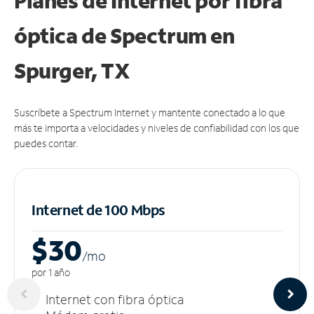
Planes de Internet por fibra
óptica de Spectrum en
Spurger, TX
Suscríbete a Spectrum Internet y mantente conectado a lo que
más te importa a velocidades y niveles de confiabilidad con los que
puedes contar.
Internet de 100 Mbps
$30
/m
o
por 1 año
Internet con fibra óptica