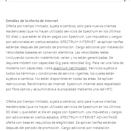
Detalles de la oferta de Internet
Oferta por tiempo limitado; sujeta a cambios; solo para nuevos clientes
residenciales (que no hayan utilizado servicios de Spectrum en los últimos
30 días) y que estén al día en pagos con Spectrum. Los impuestos y cargos
son adicionales en ciertos estados. SPECTRUM INTERNET: se aplican tarifas
estándar después del período de promoción. Cargo adicional por instalación.
Velocidades basadas en conexión alámbrica. Las velocidades reales
(incluyendo conexión inalámbrica) varían y no están garantizadas. Se
requiere módem con capacidad Gig para velocidad Gig. Para ver una lista de
módems con capacidad, visita
spectrum.net/modem
. Servicios sujetos a
todos los términos y condiciones de servicio vigentes, los cuales están
sujetos a cambios. No están disponibles en todas las áreas. Se aplican
restricciones. Rendimiento de Internet: Spectrum Internet está respaldado
por fibra óptica y se suministra a la propiedad mediante una red HFC.
Oferta por tiempo limitado; sujeta a cambios; solo para nuevos clientes
residenciales (que no hayan utilizado servicios de Spectrum en los últimos
30 días) y que estén al día en pagos con Spectrum. Los impuestos y cargos
son adicionales en ciertos estados. SPECTRUM INTERNET ADVANTAGE:
oferta con base en requisitos de elegibilidad. Se aplican tarifas estándar
después del período de promoción. Cargo adicional por instalación.