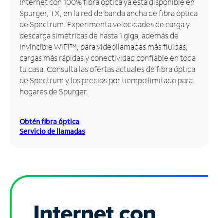
Internet con 100% fibra óptica ya está disponible en
Spurger, TX, en la red de banda ancha de fibra óptica
Administrar
de Spectrum. Experimenta velocidades de carga y
cuenta
descarga simétricas de hasta 1 giga, además de
Encuentra
Invincible WiFi™, para videollamadas más fluidas,
una
cargas más rápidas y conectividad confiable en toda
tienda
tu casa. Consulta las ofertas actuales de fibra óptica
de Spectrum y los precios por tiempo limitado para
hogares de Spurger.
Obtén fibra óptica
Servicio de llamadas