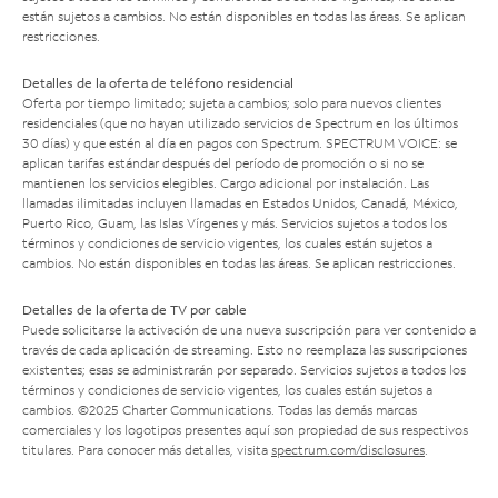
están sujetos a cambios. No están disponibles en todas las áreas. Se aplican
restricciones.
Detalles de la oferta de teléfono residencial
Oferta por tiempo limitado; sujeta a cambios; solo para nuevos clientes
residenciales (que no hayan utilizado servicios de Spectrum en los últimos
30 días) y que estén al día en pagos con Spectrum. SPECTRUM VOICE: se
aplican tarifas estándar después del período de promoción o si no se
mantienen los servicios elegibles. Cargo adicional por instalación. Las
llamadas ilimitadas incluyen llamadas en Estados Unidos, Canadá, México,
Puerto Rico, Guam, las Islas Vírgenes y más. Servicios sujetos a todos los
términos y condiciones de servicio vigentes, los cuales están sujetos a
cambios. No están disponibles en todas las áreas. Se aplican restricciones.
Detalles de la oferta de TV por cable
Puede solicitarse la activación de una nueva suscripción para ver contenido a
través de cada aplicación de streaming. Esto no reemplaza las suscripciones
existentes; esas se administrarán por separado. Servicios sujetos a todos los
términos y condiciones de servicio vigentes, los cuales están sujetos a
cambios. ©2025 Charter Communications. Todas las demás marcas
comerciales y los logotipos presentes aquí son propiedad de sus respectivos
titulares. Para conocer más detalles, visita
spectrum.com/disclosures
.