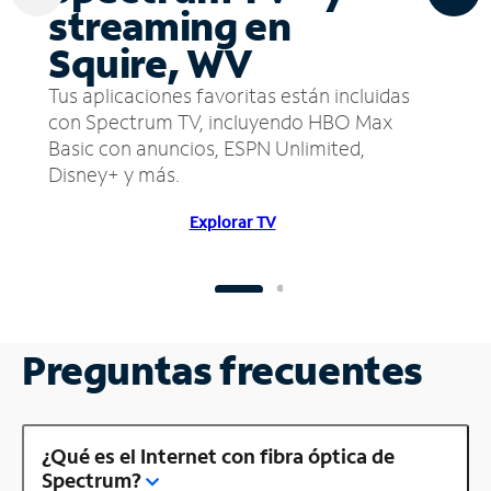
streaming en
Squire, WV
Tus aplicaciones favoritas están incluidas
con Spectrum TV, incluyendo HBO Max
Basic con anuncios, ESPN Unlimited,
Disney+ y más.
Explorar TV
Preguntas frecuentes
¿Qué es el Internet con fibra óptica de
Spectrum?