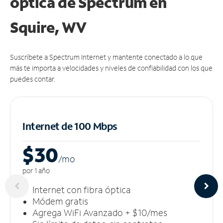
óptica de Spectrum en
Squire, WV
Suscríbete a Spectrum Internet y mantente conectado a lo que
más te importa a velocidades y niveles de confiabilidad con los que
puedes contar.
Internet de 100 Mbps
$30
/m
o
por 1 año
Internet con fibra óptica
Módem gratis
Agrega WiFi Avanzado + $10/mes