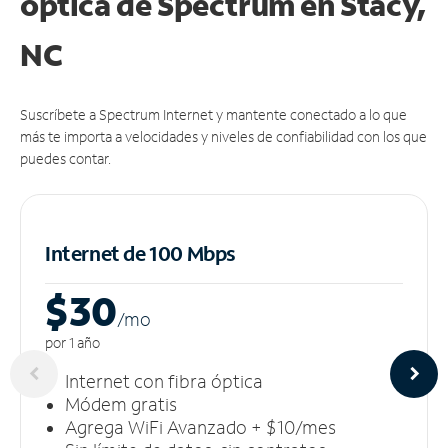
óptica de Spectrum en Stacy,
NC
Suscríbete a Spectrum Internet y mantente conectado a lo que
más te importa a velocidades y niveles de confiabilidad con los que
puedes contar.
Internet de 100 Mbps
$30
/m
o
por 1 año
Internet con fibra óptica
Módem gratis
Agrega WiFi Avanzado + $10/mes