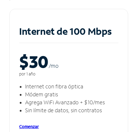
Internet de 100 Mbps
$30
/m
o
por 1 año
Internet con fibra óptica
Módem gratis
Agrega WiFi Avanzado + $10/mes
Sin límite de datos, sin contratos
Comenzar