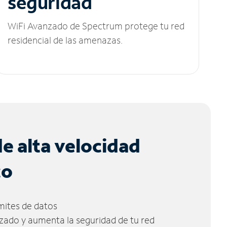
seguridad
WiFi Avanzado de Spectrum protege tu red
residencial de las amenazas.
de alta velocidad
co
ímites de datos
zado y aumenta la seguridad de tu red