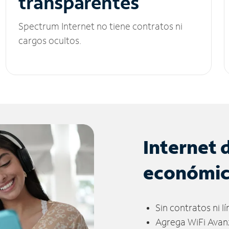
transparentes
Spectrum Internet no tiene contratos ni
cargos ocultos.
Internet 
económi
Sin contratos ni l
Agrega WiFi Avan