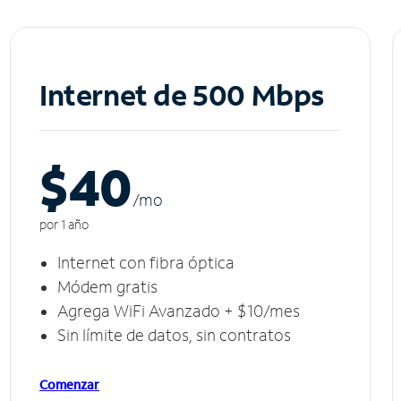
Internet de 500 Mbps
$40
/m
o
por 1 año
Internet con fibra óptica
Módem gratis
Agrega WiFi Avanzado + $10/mes
Sin límite de datos, sin contratos
Comenzar