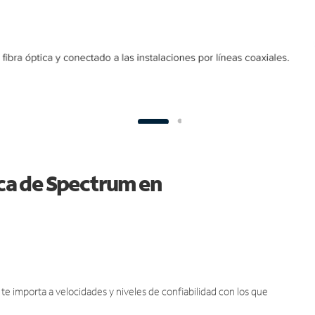
ica de Spectrum en
e importa a velocidades y niveles de confiabilidad con los que