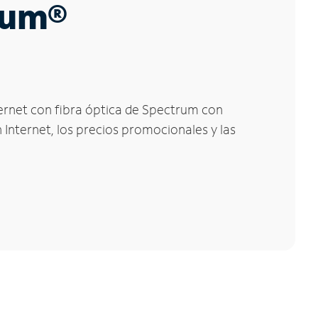
trum®
ternet con fibra óptica de Spectrum con
 Internet, los precios promocionales y las