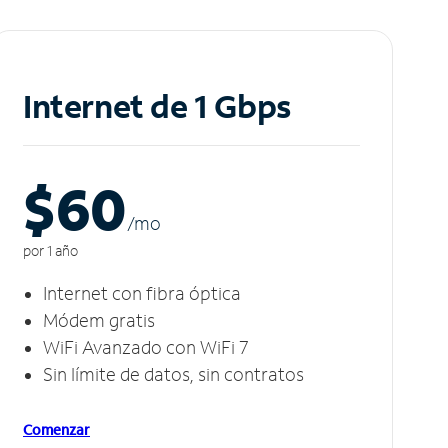
Internet de 1 Gbps
$60
/m
o
por 1 año
Internet con fibra óptica
Módem gratis
WiFi Avanzado con WiFi 7
Sin límite de datos, sin contratos
Comenzar