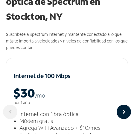
óptica de Spectrum en
Stockton, NY
Suscríbete a Spectrum Internet y mantente conectado a lo que
más te importa a velocidades y niveles de confiabilidad con los que
puedes contar.
Internet de 100 Mbps
$30
/m
o
por 1 año
Internet con fibra óptica
Módem gratis
Agrega WiFi Avanzado + $10/mes