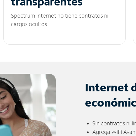
transparentes
Spectrum Internet no tiene contratos ni
cargos ocultos.
Internet 
económi
Sin contratos ni l
Agrega WiFi Avan