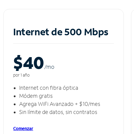
Internet de 500 Mbps
$40
/m
o
por 1 año
Internet con fibra óptica
Módem gratis
Agrega WiFi Avanzado + $10/mes
Sin límite de datos, sin contratos
Comenzar