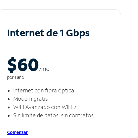
Internet de 1 Gbps
$60
/m
o
por 1 año
Internet con fibra óptica
Módem gratis
WiFi Avanzado con WiFi 7
Sin límite de datos, sin contratos
Comenzar