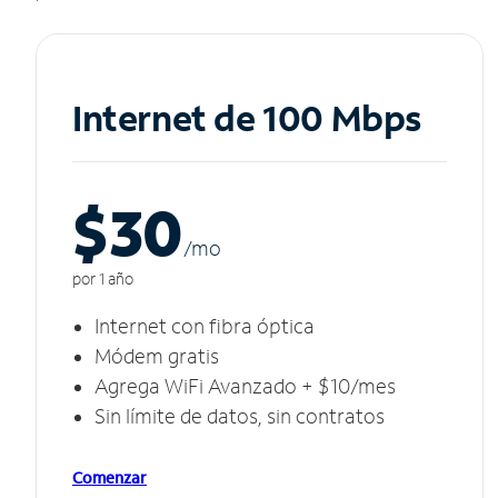
Internet de 100 Mbps
$30
/m
o
por 1 año
Internet con fibra óptica
Módem gratis
Agrega WiFi Avanzado + $10/mes
Sin límite de datos, sin contratos
Comenzar