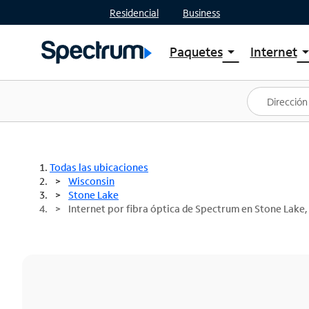
Residencial
Business
Paquetes
Internet
arrow_drop_down
arrow_drop
Ver paquetes
Spectr
Spectrum One
Planes
Mejores ofertas
Spectr
Ofertas en tu área
Intern
Todas las ubicaciones
Wisconsin
Stone Lake
Internet por fibra óptica de Spectrum en Stone Lake,