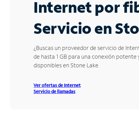
Internet por f
Servicio en St
¿Buscas un proveedor de servicio de Intern
de hasta 1 GB para una conexión potente y 
disponibles en Stone Lake.
Ver ofertas de Internet
Servicio de llamadas