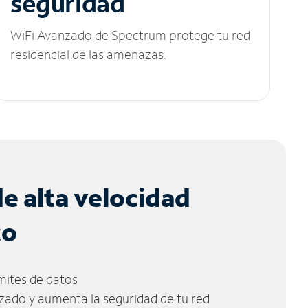
seguridad
WiFi Avanzado de Spectrum protege tu red
residencial de las amenazas.
de alta velocidad
co
ímites de datos
zado y aumenta la seguridad de tu red