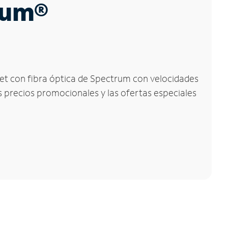
trum®
rnet con fibra óptica de Spectrum con velocidades
os precios promocionales y las ofertas especiales