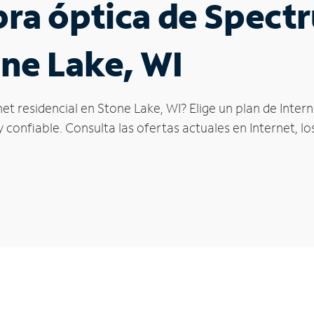
ibra óptica de Spec
one Lake, WI
et residencial en Stone Lake, WI? Elige un plan de Inte
confiable. Consulta las ofertas actuales en Internet, l