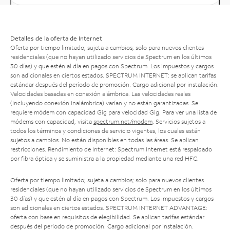
Detalles de la oferta de Internet
Oferta por tiempo limitado; sujeta a cambios; solo para nuevos clientes
residenciales (que no hayan utilizado servicios de Spectrum en los últimos
30 días) y que estén al día en pagos con Spectrum. Los impuestos y cargos
son adicionales en ciertos estados. SPECTRUM INTERNET: se aplican tarifas
estándar después del período de promoción. Cargo adicional por instalación.
Velocidades basadas en conexión alámbrica. Las velocidades reales
(incluyendo conexión inalámbrica) varían y no están garantizadas. Se
requiere módem con capacidad Gig para velocidad Gig. Para ver una lista de
módems con capacidad, visita
spectrum.net/modem
. Servicios sujetos a
todos los términos y condiciones de servicio vigentes, los cuales están
sujetos a cambios. No están disponibles en todas las áreas. Se aplican
restricciones. Rendimiento de Internet: Spectrum Internet está respaldado
por fibra óptica y se suministra a la propiedad mediante una red HFC.
Oferta por tiempo limitado; sujeta a cambios; solo para nuevos clientes
residenciales (que no hayan utilizado servicios de Spectrum en los últimos
30 días) y que estén al día en pagos con Spectrum. Los impuestos y cargos
son adicionales en ciertos estados. SPECTRUM INTERNET ADVANTAGE:
oferta con base en requisitos de elegibilidad. Se aplican tarifas estándar
después del período de promoción. Cargo adicional por instalación.