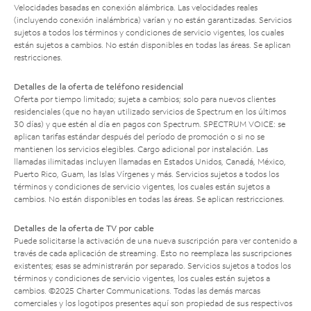
Velocidades basadas en conexión alámbrica. Las velocidades reales
(incluyendo conexión inalámbrica) varían y no están garantizadas. Servicios
sujetos a todos los términos y condiciones de servicio vigentes, los cuales
están sujetos a cambios. No están disponibles en todas las áreas. Se aplican
restricciones.
Detalles de la oferta de teléfono residencial
Oferta por tiempo limitado; sujeta a cambios; solo para nuevos clientes
residenciales (que no hayan utilizado servicios de Spectrum en los últimos
30 días) y que estén al día en pagos con Spectrum. SPECTRUM VOICE: se
aplican tarifas estándar después del período de promoción o si no se
mantienen los servicios elegibles. Cargo adicional por instalación. Las
llamadas ilimitadas incluyen llamadas en Estados Unidos, Canadá, México,
Puerto Rico, Guam, las Islas Vírgenes y más. Servicios sujetos a todos los
términos y condiciones de servicio vigentes, los cuales están sujetos a
cambios. No están disponibles en todas las áreas. Se aplican restricciones.
Detalles de la oferta de TV por cable
Puede solicitarse la activación de una nueva suscripción para ver contenido a
través de cada aplicación de streaming. Esto no reemplaza las suscripciones
existentes; esas se administrarán por separado. Servicios sujetos a todos los
términos y condiciones de servicio vigentes, los cuales están sujetos a
cambios. ©2025 Charter Communications. Todas las demás marcas
comerciales y los logotipos presentes aquí son propiedad de sus respectivos