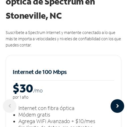
óptica de Spectrum en
Stoneville, NC
Suscríbete a Spectrum Internet y mantente conectado a lo que
más te importa a velocidades y niveles de confiabilidad con los que
puedes contar.
Internet de 100 Mbps
$30
/m
o
por 1 año
Internet con fibra óptica
Módem gratis
Agrega WiFi Avanzado + $10/mes