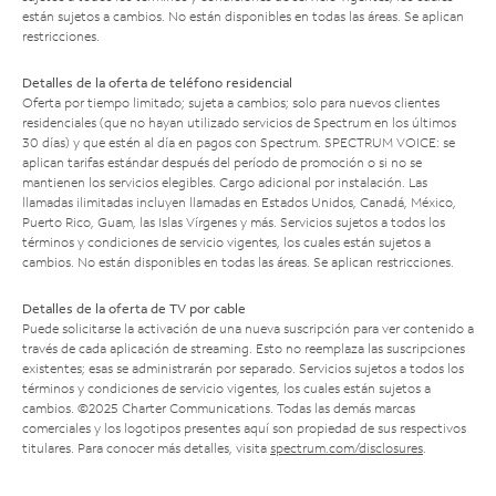
están sujetos a cambios. No están disponibles en todas las áreas. Se aplican
restricciones.
Detalles de la oferta de teléfono residencial
Oferta por tiempo limitado; sujeta a cambios; solo para nuevos clientes
residenciales (que no hayan utilizado servicios de Spectrum en los últimos
30 días) y que estén al día en pagos con Spectrum. SPECTRUM VOICE: se
aplican tarifas estándar después del período de promoción o si no se
mantienen los servicios elegibles. Cargo adicional por instalación. Las
llamadas ilimitadas incluyen llamadas en Estados Unidos, Canadá, México,
Puerto Rico, Guam, las Islas Vírgenes y más. Servicios sujetos a todos los
términos y condiciones de servicio vigentes, los cuales están sujetos a
cambios. No están disponibles en todas las áreas. Se aplican restricciones.
Detalles de la oferta de TV por cable
Puede solicitarse la activación de una nueva suscripción para ver contenido a
través de cada aplicación de streaming. Esto no reemplaza las suscripciones
existentes; esas se administrarán por separado. Servicios sujetos a todos los
términos y condiciones de servicio vigentes, los cuales están sujetos a
cambios. ©2025 Charter Communications. Todas las demás marcas
comerciales y los logotipos presentes aquí son propiedad de sus respectivos
titulares. Para conocer más detalles, visita
spectrum.com/disclosures
.