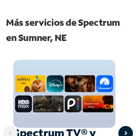
Más servicios de Spectrum
en
Sumner, NE
Spectrum TV® y