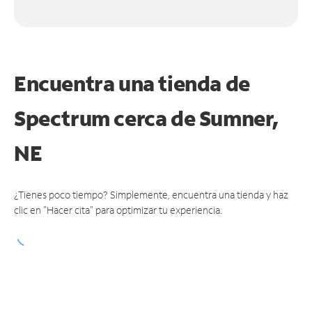
Encuentra una tienda de
Spectrum
cerca de Sumner,
NE
¿Tienes poco tiempo? Simplemente, encuentra una tienda y haz
clic en "Hacer cita" para optimizar tu experiencia.