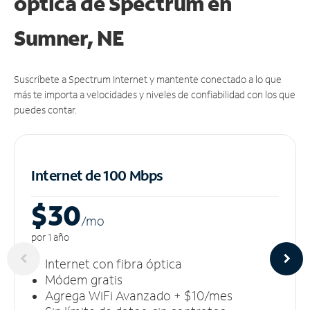
óptica de Spectrum en
Sumner, NE
Suscríbete a Spectrum Internet y mantente conectado a lo que
más te importa a velocidades y niveles de confiabilidad con los que
puedes contar.
Internet de 100 Mbps
$30
/m
o
por 1 año
Internet con fibra óptica
Módem gratis
Agrega WiFi Avanzado + $10/mes