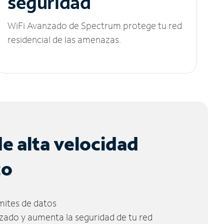
seguridad
WiFi Avanzado de Spectrum protege tu red
residencial de las amenazas.
de alta velocidad
co
ímites de datos
zado y aumenta la seguridad de tu red