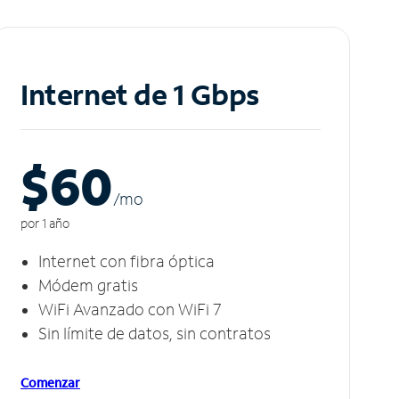
Internet de 1 Gbps
$60
/m
o
por 1 año
Internet con fibra óptica
Módem gratis
WiFi Avanzado con WiFi 7
Sin límite de datos, sin contratos
Comenzar