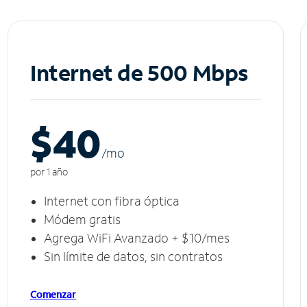
Internet de 500 Mbps
$40
/m
o
por 1 año
Internet con fibra óptica
Módem gratis
Agrega WiFi Avanzado + $10/mes
Sin límite de datos, sin contratos
Comenzar