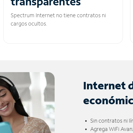
transparentes
Spectrum Internet no tiene contratos ni
cargos ocultos.
Internet 
económi
Sin contratos ni l
Agrega WiFi Avan