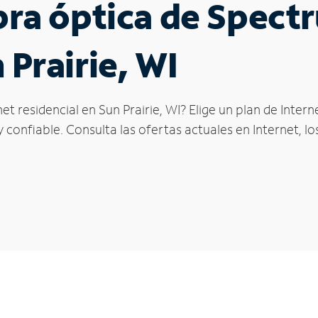
ibra óptica de Spec
 Prairie, WI
et residencial en Sun Prairie, WI? Elige un plan de Inte
confiable. Consulta las ofertas actuales en Internet, l