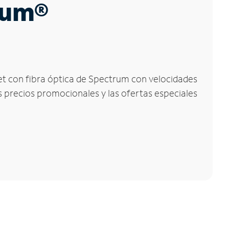
trum®
rnet con fibra óptica de Spectrum con velocidades
os precios promocionales y las ofertas especiales