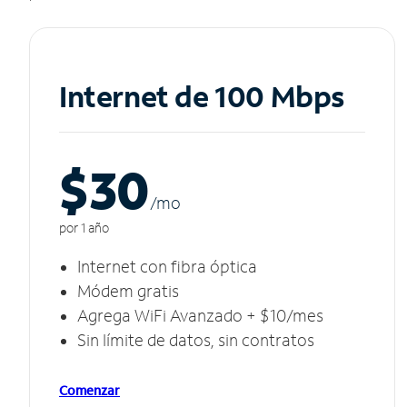
Internet de 100 Mbps
$30
/m
o
por 1 año
Internet con fibra óptica
Módem gratis
Agrega WiFi Avanzado + $10/mes
Sin límite de datos, sin contratos
Comenzar