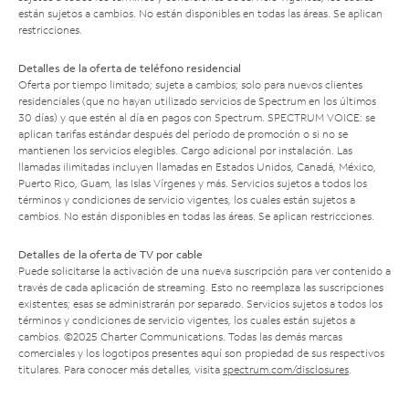
están sujetos a cambios. No están disponibles en todas las áreas. Se aplican
restricciones.
Detalles de la oferta de teléfono residencial
Oferta por tiempo limitado; sujeta a cambios; solo para nuevos clientes
residenciales (que no hayan utilizado servicios de Spectrum en los últimos
30 días) y que estén al día en pagos con Spectrum. SPECTRUM VOICE: se
aplican tarifas estándar después del período de promoción o si no se
mantienen los servicios elegibles. Cargo adicional por instalación. Las
llamadas ilimitadas incluyen llamadas en Estados Unidos, Canadá, México,
Puerto Rico, Guam, las Islas Vírgenes y más. Servicios sujetos a todos los
términos y condiciones de servicio vigentes, los cuales están sujetos a
cambios. No están disponibles en todas las áreas. Se aplican restricciones.
Detalles de la oferta de TV por cable
Puede solicitarse la activación de una nueva suscripción para ver contenido a
través de cada aplicación de streaming. Esto no reemplaza las suscripciones
existentes; esas se administrarán por separado. Servicios sujetos a todos los
términos y condiciones de servicio vigentes, los cuales están sujetos a
cambios. ©2025 Charter Communications. Todas las demás marcas
comerciales y los logotipos presentes aquí son propiedad de sus respectivos
titulares. Para conocer más detalles, visita
spectrum.com/disclosures
.