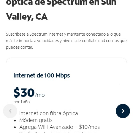
óptica de Spectrum en Sun
Valley, CA
Suscríbete a Spectrum Internet y mantente conectado a lo que
más te importa a velocidades y niveles de confiabilidad con los que
puedes contar.
Internet de 100 Mbps
$30
/m
o
por 1 año
Internet con fibra óptica
Módem gratis
Agrega WiFi Avanzado + $10/mes