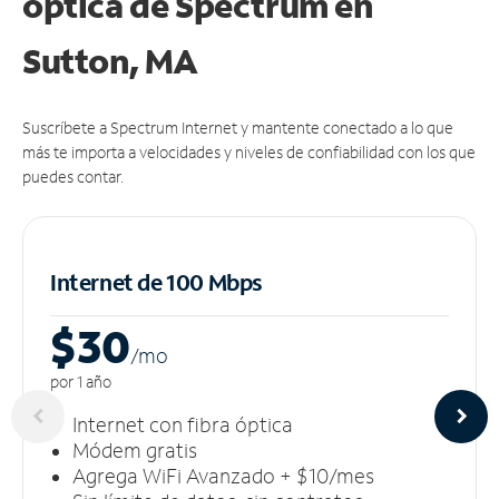
óptica de Spectrum en
Sutton, MA
Suscríbete a Spectrum Internet y mantente conectado a lo que
más te importa a velocidades y niveles de confiabilidad con los que
puedes contar.
Internet de 100 Mbps
$30
/m
o
por 1 año
Internet con fibra óptica
Módem gratis
Agrega WiFi Avanzado + $10/mes