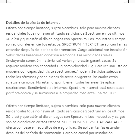
Detalles de la oferta de Internet
Oferta por tiempo limitado; sujeta a cambios; solo para nuevos clientes
residenciales (que no hayan utilizado servicios de Spectrum en los últimos
30 días) y que estén al día en pagos con Spectrum. Los impuestos y cargos
son adicionales en ciertos estados. SPECTRUM INTERNET: se aplican tarifas
estándar después del período de promoción. Cargo adicional por instalación.
Velocidades basadas en conexión alámbrica. Las velocidades reales
(incluyendo conexión inalámbrica) varían y no están garantizadas. Se
requiere módem con capacidad Gig para velocidad Gig. Para ver una lista de
módems con capacidad, visita
spectrum.net/modem
. Servicios sujetos a
todos los términos y condiciones de servicio vigentes, los cuales están
sujetos a cambios. No están disponibles en todas las áreas. Se aplican
restricciones. Rendimiento de Internet: Spectrum Internet está respaldado
por fibra óptica y se suministra a la propiedad mediante una red HFC.
Oferta por tiempo limitado; sujeta a cambios; solo para nuevos clientes
residenciales (que no hayan utilizado servicios de Spectrum en los últimos
30 días) y que estén al día en pagos con Spectrum. Los impuestos y cargos
son adicionales en ciertos estados. SPECTRUM INTERNET ADVANTAGE:
oferta con base en requisitos de elegibilidad. Se aplican tarifas estándar
después del período de promoción. Cargo adicional por instalación.