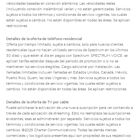
Velocidades basadas en conexión alámbrica. Las velocidades reales
(incluyendo conexión inalámbrica) varían y no están garantizadas. Servicios
sujetos a todos los términos y condiciones de servicio vigentes, los cuales
están sujetos a cambios. No están disponibles en todas las áreas. Se aplican
restricciones.
Detalles de la oferta de teléfono residencial
Oferta por tiempo limitado; sujeta a cambios; solo para nuevos clientes
residenciales (que no hayan utilizado servicios de Spectrum en los últimos
30 días) y que estén al día en pagos con Spectrum. SPECTRUM VOICE: se
aplican tarifas estándar después del período de promoción o si no se
mantienen los servicios elegibles. Cargo adicional por instalación. Las
llamadas ilimitadas incluyen llamadas en Estados Unidos, Canadá, México,
Puerto Rico, Guam, las Islas Vírgenes y más. Servicios sujetos a todos los
términos y condiciones de servicio vigentes, los cuales están sujetos a
cambios. No están disponibles en todas las áreas. Se aplican restricciones.
Detalles de la oferta de TV por cable
Puede solicitarse la activación de una nueva suscripción para ver contenido a
través de cada aplicación de streaming. Esto no reemplaza las suscripciones
existentes; esas se administrarán por separado. Servicios sujetos a todos los
términos y condiciones de servicio vigentes, los cuales están sujetos a
cambios. ©2025 Charter Communications. Todas las demás marcas
comerciales y los logotipos presentes aquí son propiedad de sus respectivos