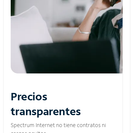
Precios
transparentes
Spectrum Internet no tiene contratos ni