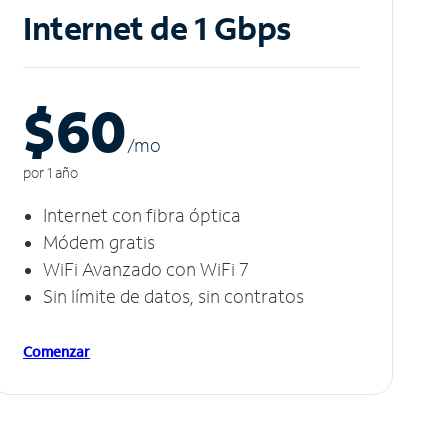
Internet de 1 Gbps
$60
/m
o
por 1 año
Internet con fibra óptica
Módem gratis
WiFi Avanzado con WiFi 7
Sin límite de datos, sin contratos
Comenzar