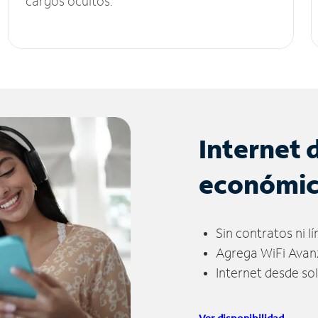
cargos ocultos.
Internet 
económi
Sin contratos ni l
Agrega WiFi Avan
Internet desde so