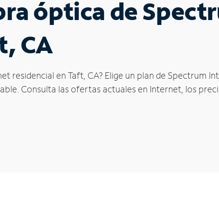
ibra óptica de Spec
t, CA
et residencial en Taft, CA? Elige un plan de Spectrum In
ble. Consulta las ofertas actuales en Internet, los prec