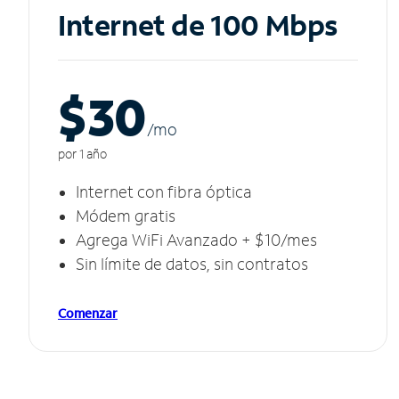
Internet de 100 Mbps
$30
/m
o
por 1 año
Internet con fibra óptica
Módem gratis
Agrega WiFi Avanzado + $10/mes
Sin límite de datos, sin contratos
Comenzar