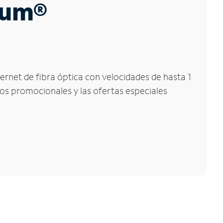
trum®
ternet de fibra óptica con velocidades de hasta 1
ios promocionales y las ofertas especiales