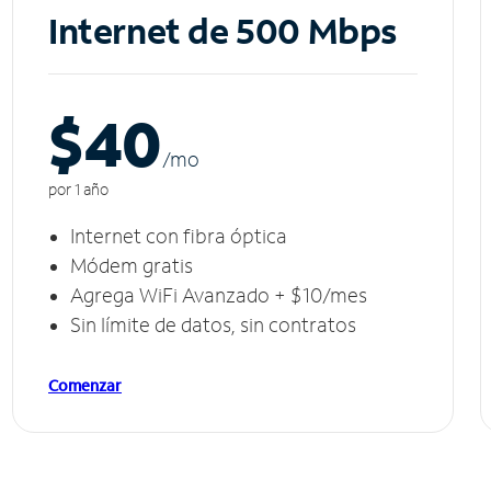
Internet de 500 Mbps
$40
/m
o
por 1 año
Internet con fibra óptica
Módem gratis
Agrega WiFi Avanzado + $10/mes
Sin límite de datos, sin contratos
Comenzar