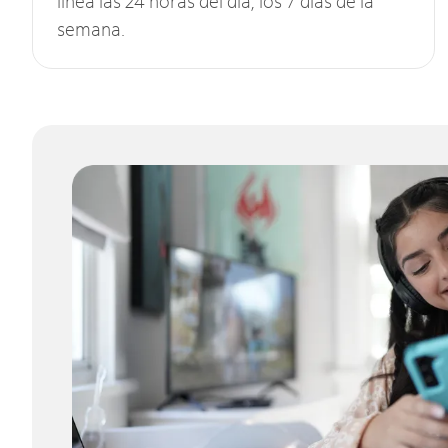
línea las 24 horas del día, los 7 días de la
semana.