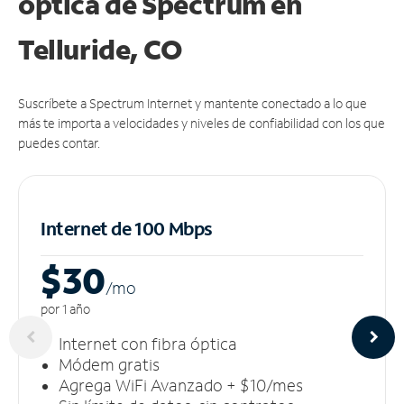
óptica de Spectrum en
Telluride, CO
Suscríbete a Spectrum Internet y mantente conectado a lo que
más te importa a velocidades y niveles de confiabilidad con los que
puedes contar.
Internet de 100 Mbps
$30
/m
o
por 1 año
Internet con fibra óptica
Módem gratis
Agrega WiFi Avanzado + $10/mes