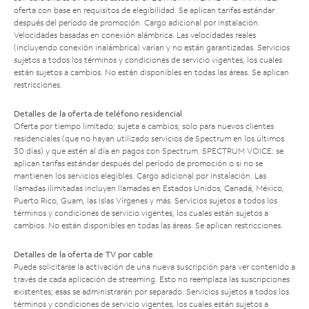
oferta con base en requisitos de elegibilidad. Se aplican tarifas estándar
después del período de promoción. Cargo adicional por instalación.
Velocidades basadas en conexión alámbrica. Las velocidades reales
(incluyendo conexión inalámbrica) varían y no están garantizadas. Servicios
sujetos a todos los términos y condiciones de servicio vigentes, los cuales
están sujetos a cambios. No están disponibles en todas las áreas. Se aplican
restricciones.
Detalles de la oferta de teléfono residencial
Oferta por tiempo limitado; sujeta a cambios; solo para nuevos clientes
residenciales (que no hayan utilizado servicios de Spectrum en los últimos
30 días) y que estén al día en pagos con Spectrum. SPECTRUM VOICE: se
aplican tarifas estándar después del período de promoción o si no se
mantienen los servicios elegibles. Cargo adicional por instalación. Las
llamadas ilimitadas incluyen llamadas en Estados Unidos, Canadá, México,
Puerto Rico, Guam, las Islas Vírgenes y más. Servicios sujetos a todos los
términos y condiciones de servicio vigentes, los cuales están sujetos a
cambios. No están disponibles en todas las áreas. Se aplican restricciones.
Detalles de la oferta de TV por cable
Puede solicitarse la activación de una nueva suscripción para ver contenido a
través de cada aplicación de streaming. Esto no reemplaza las suscripciones
existentes; esas se administrarán por separado. Servicios sujetos a todos los
términos y condiciones de servicio vigentes, los cuales están sujetos a