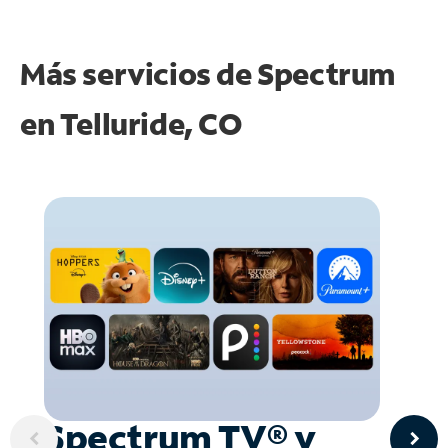
Más servicios de Spectrum
en
Telluride, CO
Spectrum TV® y