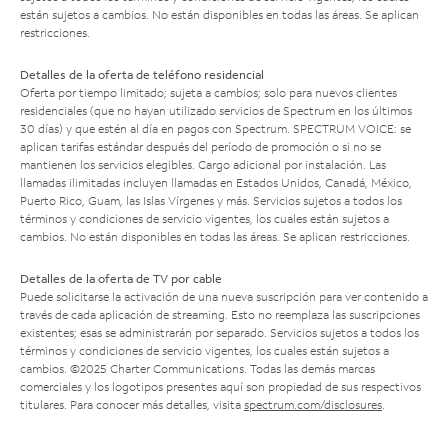
están sujetos a cambios. No están disponibles en todas las áreas. Se aplican
restricciones.
Detalles de la oferta de teléfono residencial
Oferta por tiempo limitado; sujeta a cambios; solo para nuevos clientes
residenciales (que no hayan utilizado servicios de Spectrum en los últimos
30 días) y que estén al día en pagos con Spectrum. SPECTRUM VOICE: se
aplican tarifas estándar después del período de promoción o si no se
mantienen los servicios elegibles. Cargo adicional por instalación. Las
llamadas ilimitadas incluyen llamadas en Estados Unidos, Canadá, México,
Puerto Rico, Guam, las Islas Vírgenes y más. Servicios sujetos a todos los
términos y condiciones de servicio vigentes, los cuales están sujetos a
cambios. No están disponibles en todas las áreas. Se aplican restricciones.
Detalles de la oferta de TV por cable
Puede solicitarse la activación de una nueva suscripción para ver contenido a
través de cada aplicación de streaming. Esto no reemplaza las suscripciones
existentes; esas se administrarán por separado. Servicios sujetos a todos los
términos y condiciones de servicio vigentes, los cuales están sujetos a
cambios. ©2025 Charter Communications. Todas las demás marcas
comerciales y los logotipos presentes aquí son propiedad de sus respectivos
titulares. Para conocer más detalles, visita
spectrum.com/disclosures
.