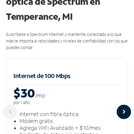
óptica de Spectrum en
Temperance, MI
Suscríbete a Spectrum Internet y mantente conectado a lo que
más te importa a velocidades y niveles de confiabilidad con los que
puedes contar.
Internet de 100 Mbps
$30
/m
o
por 1 año
Internet con fibra óptica
Módem gratis
Agrega WiFi Avanzado + $10/mes