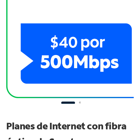
Planes de Internet con fibra