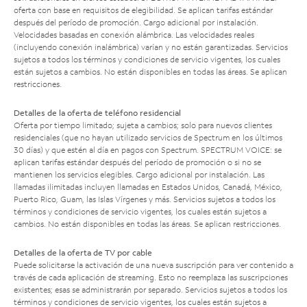
oferta con base en requisitos de elegibilidad. Se aplican tarifas estándar
después del período de promoción. Cargo adicional por instalación.
Velocidades basadas en conexión alámbrica. Las velocidades reales
(incluyendo conexión inalámbrica) varían y no están garantizadas. Servicios
sujetos a todos los términos y condiciones de servicio vigentes, los cuales
están sujetos a cambios. No están disponibles en todas las áreas. Se aplican
restricciones.
Detalles de la oferta de teléfono residencial
Oferta por tiempo limitado; sujeta a cambios; solo para nuevos clientes
residenciales (que no hayan utilizado servicios de Spectrum en los últimos
30 días) y que estén al día en pagos con Spectrum. SPECTRUM VOICE: se
aplican tarifas estándar después del período de promoción o si no se
mantienen los servicios elegibles. Cargo adicional por instalación. Las
llamadas ilimitadas incluyen llamadas en Estados Unidos, Canadá, México,
Puerto Rico, Guam, las Islas Vírgenes y más. Servicios sujetos a todos los
términos y condiciones de servicio vigentes, los cuales están sujetos a
cambios. No están disponibles en todas las áreas. Se aplican restricciones.
Detalles de la oferta de TV por cable
Puede solicitarse la activación de una nueva suscripción para ver contenido a
través de cada aplicación de streaming. Esto no reemplaza las suscripciones
existentes; esas se administrarán por separado. Servicios sujetos a todos los
términos y condiciones de servicio vigentes, los cuales están sujetos a