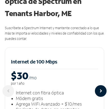
óptica de Spectrum en
Tenants Harbor, ME
Suscríbete a Spectrum Internet y mantente conectado a lo que
más te importa a velocidades y niveles de confiabilidad con los que
puedes contar.
Internet de 100 Mbps
$30
/m
o
por 1 año
Internet con fibra óptica
Módem gratis
Agrega WiFi Avanzado + $10/mes