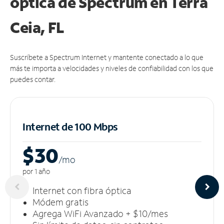
óptica de Spectrum en Terra
Ceia, FL
Suscríbete a Spectrum Internet y mantente conectado a lo que
más te importa a velocidades y niveles de confiabilidad con los que
puedes contar.
Internet de 100 Mbps
$30
/m
o
por 1 año
Internet con fibra óptica
Módem gratis
Agrega WiFi Avanzado + $10/mes