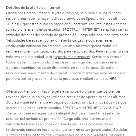
Detalles de la oferta de Internet
Oferta por tiempo limitado; sujeta a cambios; solo para nuevos clientes
residenciales (que no hayan utilizado servicios de Spectrum en los últimos
30 días) y que estén al día en pagos con Spectrum. Los impuestos y cargos
son adicionales en ciertos estados. SPECTRUM INTERNET: se aplican tarifas
estándar después del período de promoción. Cargo adicional por instalación.
Velocidades basadas en conexión alámbrica. Las velocidades reales
(incluyendo conexión inalámbrica) varían y no están garantizadas. Se
requiere módem con capacidad Gig para velocidad Gig. Para ver una lista de
módems con capacidad, visita
spectrum.net/modem
. Servicios sujetos a
todos los términos y condiciones de servicio vigentes, los cuales están
sujetos a cambios. No están disponibles en todas las áreas. Se aplican
restricciones. Rendimiento de Internet: Spectrum Internet está respaldado
por fibra óptica y se suministra a la propiedad mediante una red HFC.
Oferta por tiempo limitado; sujeta a cambios; solo para nuevos clientes
residenciales (que no hayan utilizado servicios de Spectrum en los últimos
30 días) y que estén al día en pagos con Spectrum. Los impuestos y cargos
son adicionales en ciertos estados. SPECTRUM INTERNET ADVANTAGE:
oferta con base en requisitos de elegibilidad. Se aplican tarifas estándar
después del período de promoción. Cargo adicional por instalación.
Velocidades basadas en conexión alámbrica. Las velocidades reales
(incluyendo conexión inalámbrica) varían y no están garantizadas. Servicios
sujetos a todos los términos y condiciones de servicio vigentes, los cuales