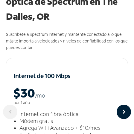
óptica de Spectrum en The
Dalles, OR
Suscríbete a Spectrum Internet y mantente conectado a lo que
más te importa a velocidades y niveles de confiabilidad con los que
puedes contar.
Internet de 100 Mbps
$30
/m
o
por 1 año
Internet con fibra óptica
Módem gratis
Agrega WiFi Avanzado + $10/mes