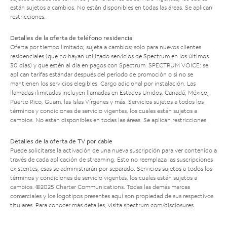
están sujetos a cambios. No están disponibles en todas las áreas. Se aplican
restricciones.
Detalles de la oferta de teléfono residencial
Oferta por tiempo limitado; sujeta a cambios; solo para nuevos clientes
residenciales (que no hayan utilizado servicios de Spectrum en los últimos
30 días) y que estén al día en pagos con Spectrum. SPECTRUM VOICE: se
aplican tarifas estándar después del período de promoción o si no se
mantienen los servicios elegibles. Cargo adicional por instalación. Las
llamadas ilimitadas incluyen llamadas en Estados Unidos, Canadá, México,
Puerto Rico, Guam, las Islas Vírgenes y más. Servicios sujetos a todos los
términos y condiciones de servicio vigentes, los cuales están sujetos a
cambios. No están disponibles en todas las áreas. Se aplican restricciones.
Detalles de la oferta de TV por cable
Puede solicitarse la activación de una nueva suscripción para ver contenido a
través de cada aplicación de streaming. Esto no reemplaza las suscripciones
existentes; esas se administrarán por separado. Servicios sujetos a todos los
términos y condiciones de servicio vigentes, los cuales están sujetos a
cambios. ©2025 Charter Communications. Todas las demás marcas
comerciales y los logotipos presentes aquí son propiedad de sus respectivos
titulares. Para conocer más detalles, visita
spectrum.com/disclosures
.