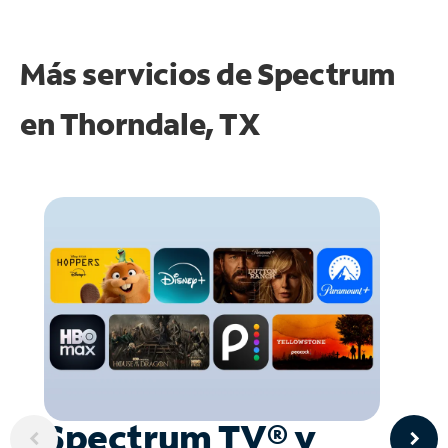
Más servicios de Spectrum
en
Thorndale, TX
Spectrum TV® y