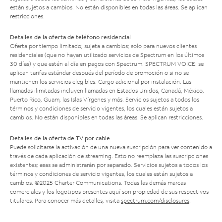
están sujetos a cambios. No están disponibles en todas las áreas. Se aplican
restricciones.
Detalles de la oferta de teléfono residencial
Oferta por tiempo limitado; sujeta a cambios; solo para nuevos clientes
residenciales (que no hayan utilizado servicios de Spectrum en los últimos
30 días) y que estén al día en pagos con Spectrum. SPECTRUM VOICE: se
aplican tarifas estándar después del período de promoción o si no se
mantienen los servicios elegibles. Cargo adicional por instalación. Las
llamadas ilimitadas incluyen llamadas en Estados Unidos, Canadá, México,
Puerto Rico, Guam, las Islas Vírgenes y más. Servicios sujetos a todos los
términos y condiciones de servicio vigentes, los cuales están sujetos a
cambios. No están disponibles en todas las áreas. Se aplican restricciones.
Detalles de la oferta de TV por cable
Puede solicitarse la activación de una nueva suscripción para ver contenido a
través de cada aplicación de streaming. Esto no reemplaza las suscripciones
existentes; esas se administrarán por separado. Servicios sujetos a todos los
términos y condiciones de servicio vigentes, los cuales están sujetos a
cambios. ©2025 Charter Communications. Todas las demás marcas
comerciales y los logotipos presentes aquí son propiedad de sus respectivos
titulares. Para conocer más detalles, visita
spectrum.com/disclosures
.