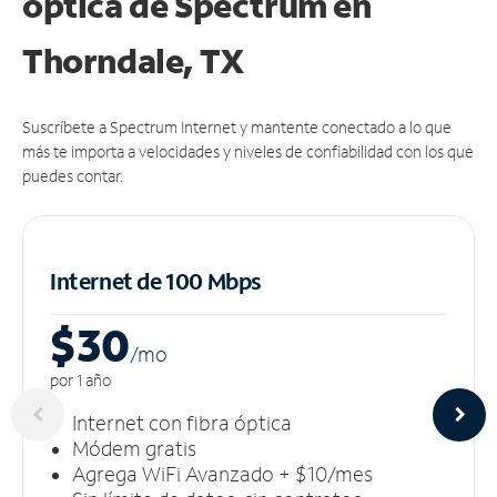
óptica de Spectrum en
Thorndale, TX
Suscríbete a Spectrum Internet y mantente conectado a lo que
más te importa a velocidades y niveles de confiabilidad con los que
puedes contar.
Internet de 100 Mbps
$30
/m
o
por 1 año
Internet con fibra óptica
Módem gratis
Agrega WiFi Avanzado + $10/mes