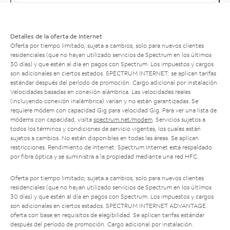
Detalles de la oferta de Internet
Oferta por tiempo limitado; sujeta a cambios; solo para nuevos clientes
residenciales (que no hayan utilizado servicios de Spectrum en los últimos
30 días) y que estén al día en pagos con Spectrum. Los impuestos y cargos
son adicionales en ciertos estados. SPECTRUM INTERNET: se aplican tarifas
estándar después del período de promoción. Cargo adicional por instalación.
Velocidades basadas en conexión alámbrica. Las velocidades reales
(incluyendo conexión inalámbrica) varían y no están garantizadas. Se
requiere módem con capacidad Gig para velocidad Gig. Para ver una lista de
módems con capacidad, visita
spectrum.net/modem
. Servicios sujetos a
todos los términos y condiciones de servicio vigentes, los cuales están
sujetos a cambios. No están disponibles en todas las áreas. Se aplican
restricciones. Rendimiento de Internet: Spectrum Internet está respaldado
por fibra óptica y se suministra a la propiedad mediante una red HFC.
Oferta por tiempo limitado; sujeta a cambios; solo para nuevos clientes
residenciales (que no hayan utilizado servicios de Spectrum en los últimos
30 días) y que estén al día en pagos con Spectrum. Los impuestos y cargos
son adicionales en ciertos estados. SPECTRUM INTERNET ADVANTAGE:
oferta con base en requisitos de elegibilidad. Se aplican tarifas estándar
después del período de promoción. Cargo adicional por instalación.