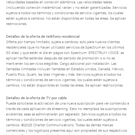
Velocidades basadas en conexión alámbrica. Las velocidades reales
(incluyendo conexión inalámbrica) varían y no están garantizadas. Servicios
sujetos a todos los términos y condiciones de servicio vigentes, los cuales
están sujetos a cambios. No están disponibles en todas las áreas. Se aplican
restricciones.
Detalles de la oferta de teléfono residencial
Oferta por tiempo limitado; sujeta a cambios; solo para nuevos clientes
residenciales (que no hayan utilizado servicios de Spectrum en los últimos
30 días) y que estén al día en pagos con Spectrum. SPECTRUM VOICE: se
aplican tarifas estándar después del período de promoción o si no se
mantienen los servicios elegibles. Cargo adicional por instalación. Las
llamadas ilimitadas incluyen llamadas en Estados Unidos, Canadá, México,
Puerto Rico, Guam, las Islas Vírgenes y más. Servicios sujetos a todos los
términos y condiciones de servicio vigentes, los cuales están sujetos a
cambios. No están disponibles en todas las áreas. Se aplican restricciones.
Detalles de la oferta de TV por cable
Puede solicitarse la activación de una nueva suscripción para ver contenido a
través de cada aplicación de streaming. Esto no reemplaza las suscripciones
existentes; esas se administrarán por separado. Servicios sujetos a todos los
términos y condiciones de servicio vigentes, los cuales están sujetos a
cambios. ©2025 Charter Communications. Todas las demás marcas
comerciales y los logotipos presentes aquí son propiedad de sus respectivos