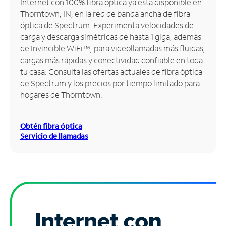
Internet con 100% fibra óptica ya está disponible en
Thorntown, IN, en la red de banda ancha de fibra
Administrar
óptica de Spectrum. Experimenta velocidades de
cuenta
carga y descarga simétricas de hasta 1 giga, además
Encuentra
de Invincible WiFi™, para videollamadas más fluidas,
una
cargas más rápidas y conectividad confiable en toda
tienda
tu casa. Consulta las ofertas actuales de fibra óptica
de Spectrum y los precios por tiempo limitado para
hogares de Thorntown.
Obtén fibra óptica
Servicio de llamadas