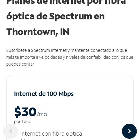
Planes de Internet por fibra
óptica de Spectrum en
Thorntown, IN
Suscríbete a Spectrum Internet y mantente conectado a lo que
más te importa a velocidades y niveles de confiabilidad con los que
puedes contar.
Internet de 100 Mbps
$30
/m
o
por 1 año
Internet con fibra óptica