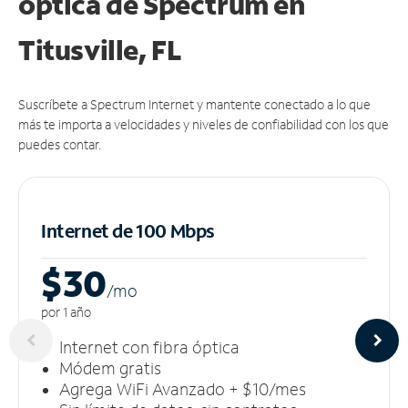
óptica de Spectrum en
Titusville, FL
Suscríbete a Spectrum Internet y mantente conectado a lo que
más te importa a velocidades y niveles de confiabilidad con los que
puedes contar.
Internet de 100 Mbps
$30
/m
o
por 1 año
Internet con fibra óptica
Módem gratis
Agrega WiFi Avanzado + $10/mes