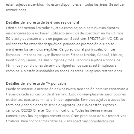
están sujetos a cambios. No están disponibles en todas las áreas. Se aplican
restricciones.
Detalles de la oferta de teléfono residencial
Oferta por tiempo limitado; sujeta a cambios; solo para nuevos clientes
residenciales (que no hayan utilizado servicios de Spectrum en los últimos
30 días) y que estén al día en pagos con Spectrum. SPECTRUM VOICE: se
aplican tarifas estándar después del período de promoción o si no se
mantienen los servicios elegibles. Cargo adicional por instalación. Las
llamadas ilimitadas incluyen llamadas en Estados Unidos, Canadá, México,
Puerto Rico, Guam, las Islas Vírgenes y más. Servicios sujetos a todos los
términos y condiciones de servicio vigentes, los cuales están sujetos a
cambios. No están disponibles en todas las áreas. Se aplican restricciones.
Detalles de la oferta de TV por cable
Puede solicitarse la activación de una nueva suscripción para ver contenido a
través de cada aplicación de streaming. Esto no reemplaza las suscripciones
existentes; esas se administrarán por separado. Servicios sujetos a todos los
términos y condiciones de servicio vigentes, los cuales están sujetos a
cambios. ©2025 Charter Communications. Todas las demás marcas
comerciales y los logotipos presentes aquí son propiedad de sus respectivos
titulares. Para conocer más detalles, visita
spectrum.com/disclosures
.