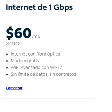
Internet de 1 Gbps
$60
/m
o
por 1 año
Internet con fibra óptica
Módem gratis
WiFi Avanzado con WiFi 7
Sin límite de datos, sin contratos
Comenzar