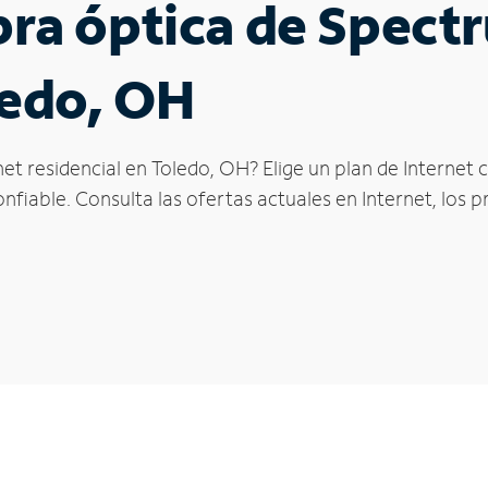
ibra óptica de Spec
ledo, OH
et residencial en Toledo, OH? Elige un plan de Internet
fiable. Consulta las ofertas actuales en Internet, los 