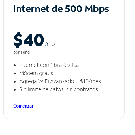
Internet de 500 Mbps
$40
/m
o
por 1 año
Internet con fibra óptica
Módem gratis
Agrega WiFi Avanzado + $10/mes
Sin límite de datos, sin contratos
Comenzar