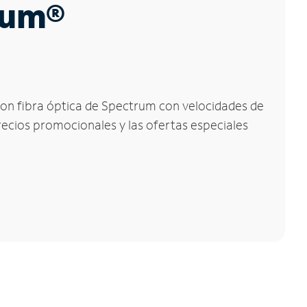
trum®
 con fibra óptica de Spectrum con velocidades de
precios promocionales y las ofertas especiales