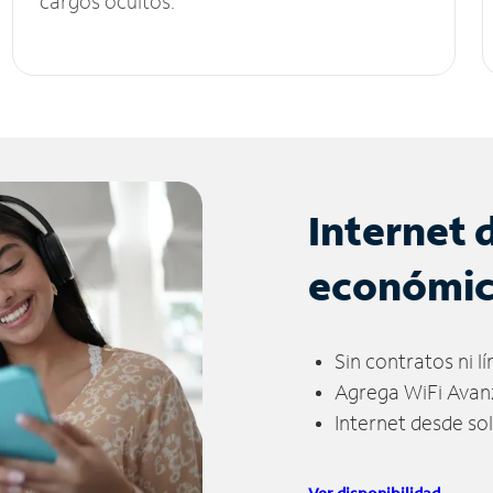
cargos ocultos.
Internet 
económi
Sin contratos ni l
Agrega WiFi Avan
Internet desde so