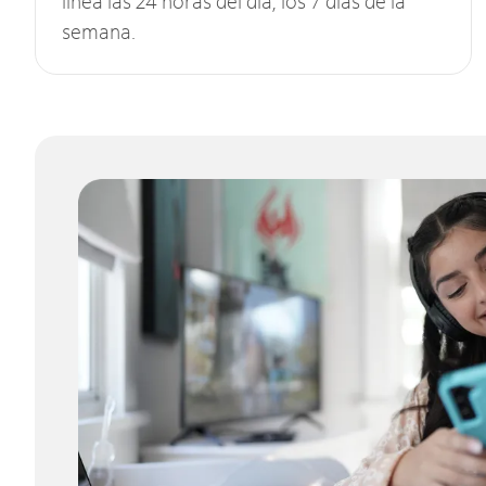
línea las 24 horas del día, los 7 días de la
semana.