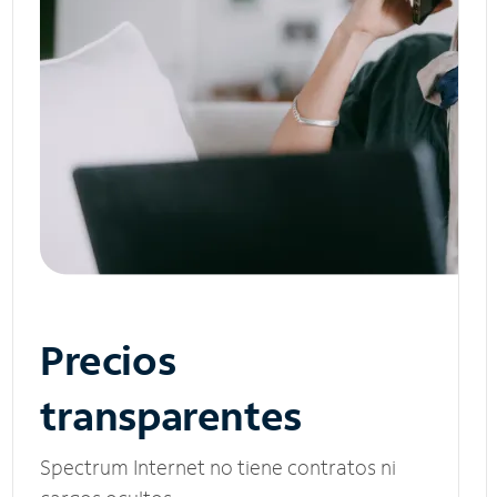
Precios
transparentes
Spectrum Internet no tiene contratos ni