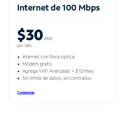
Internet de 100 Mbps
$30
/m
o
por 1 año
Internet con fibra óptica
Módem gratis
Agrega WiFi Avanzado + $10/mes
Sin límite de datos, sin contratos
Comenzar