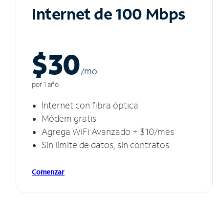
Internet de 100 Mbps
$30
/m
o
por 1 año
Internet con fibra óptica
Módem gratis
Agrega WiFi Avanzado + $10/mes
Sin límite de datos, sin contratos
Comenzar