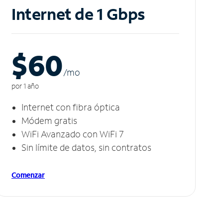
Internet de 1 Gbps
$60
/m
o
por 1 año
Internet con fibra óptica
Módem gratis
WiFi Avanzado con WiFi 7
Sin límite de datos, sin contratos
Comenzar