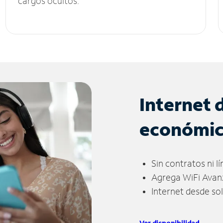
cargos ocultos.
Internet 
económi
Sin contratos ni l
Agrega WiFi Avan
Internet desde so