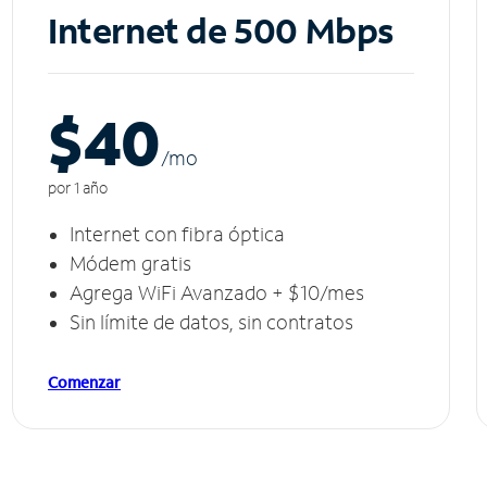
Internet de 500 Mbps
$40
/m
o
por 1 año
Internet con fibra óptica
Módem gratis
Agrega WiFi Avanzado + $10/mes
Sin límite de datos, sin contratos
Comenzar