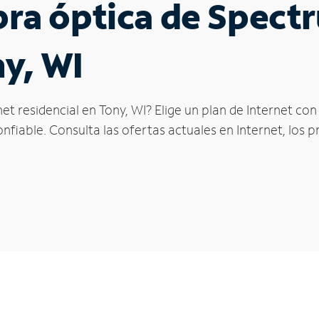
ibra óptica de Spec
ny, WI
et residencial en Tony, WI? Elige un plan de Internet co
fiable. Consulta las ofertas actuales en Internet, los 