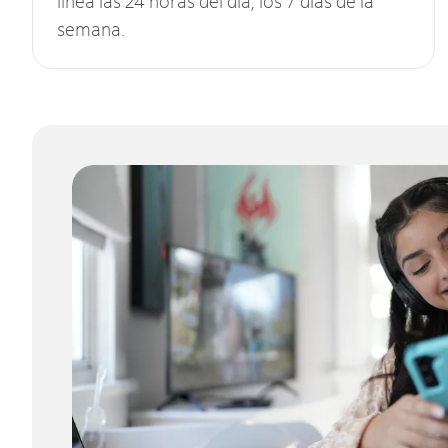
línea las 24 horas del día, los 7 días de la
semana.