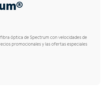
trum®
n fibra óptica de Spectrum con velocidades de
precios promocionales y las ofertas especiales