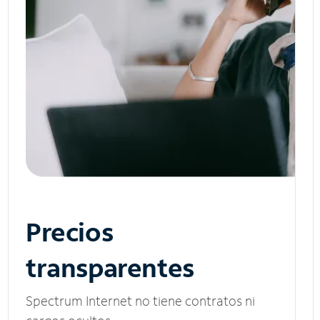
Precios
transparentes
Spectrum Internet no tiene contratos ni