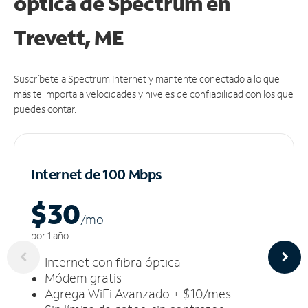
óptica de Spectrum en
Trevett, ME
Suscríbete a Spectrum Internet y mantente conectado a lo que
más te importa a velocidades y niveles de confiabilidad con los que
puedes contar.
Internet de 100 Mbps
$30
/m
o
por 1 año
Internet con fibra óptica
Módem gratis
Agrega WiFi Avanzado + $10/mes