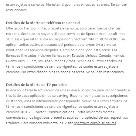
están sujetos a cambios. No están disponibles en todas las áreas. Se aplican
restricciones.
Detalles de la oferta de teléfono residencial
Oferta por tiempo limitado; sujeta a cambios; solo para nuevos clientes
residenciales (que no hayan utilizado servicios de Spectrum en los últimos
30 días) y que estén al día en pagos con Spectrum. SPECTRUM VOICE: se
aplican tarifas estándar después del período de promoción o si no se
mantienen los servicios elegibles. Cargo adicional por instalación. Las
llamadas ilimitadas incluyen llamadas en Estados Unidos, Canadá, México,
Puerto Rico, Guam, las Islas Vírgenes y más. Servicios sujetos a todos los
términos y condiciones de servicio vigentes, los cuales están sujetos a
cambios. No están disponibles en todas las áreas. Se aplican restricciones.
Detalles de la oferta de TV por cable
Puede solicitarse la activación de una nueva suscripción para ver contenido a
través de cada aplicación de streaming. Esto no reemplaza las suscripciones
existentes; esas se administrarán por separado. Servicios sujetos a todos los
términos y condiciones de servicio vigentes, los cuales están sujetos a
cambios. ©2025 Charter Communications. Todas las demás marcas
comerciales y los logotipos presentes aquí son propiedad de sus respectivos
titulares. Para conocer más detalles, visita
spectrum.com/disclosures
.