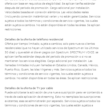
oferta con base en requisitos de elegibilidad. Se aplican tarifas estándar
después del período de promoción. Cargo adicional por instalación.
Velocidades basadas en conexión alámbrica. Las velocidades reales
(incluyendo conexión inalámbrica) varían y no están garantizadas. Servicios
sujetos a todos los términos y condiciones de servicio vigentes, los cuales
están sujetos a cambios. No están disponibles en todas las áreas. Se aplican
restricciones.
Detalles de la oferta de teléfono residencial
Oferta por tiempo limitado; sujeta a cambios; solo para nuevos clientes
residenciales (que no hayan utilizado servicios de Spectrum en los últimos
30 días) y que estén al día en pagos con Spectrum. SPECTRUM VOICE: se
aplican tarifas estándar después del período de promoción o si no se
mantienen los servicios elegibles. Cargo adicional por instalación. Las
llamadas ilimitadas incluyen llamadas en Estados Unidos, Canadá, México,
Puerto Rico, Guam, las Islas Vírgenes y más. Servicios sujetos a todos los
términos y condiciones de servicio vigentes, los cuales están sujetos a
cambios. No están disponibles en todas las áreas. Se aplican restricciones.
Detalles de la oferta de TV por cable
Puede solicitarse la activación de una nueva suscripción para ver contenido a
través de cada aplicación de streaming. Esto no reemplaza las suscripciones
existentes; esas se administrarán por separado. Servicios sujetos a todos los
términos y condiciones de servicio vigentes, los cuales están sujetos a