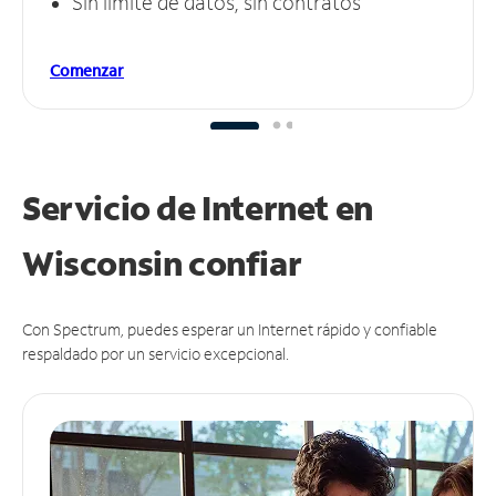
Sin límite de datos, sin contratos
Comenzar
Servicio de Internet en
Wisconsin
confiar
Con Spectrum, puedes esperar un Internet rápido y confiable
respaldado por un servicio excepcional.