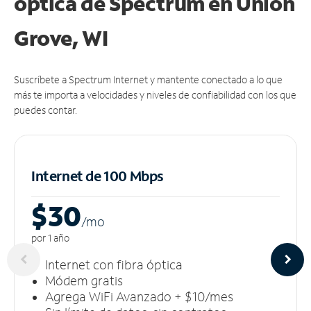
óptica de Spectrum en Union
Grove, WI
Suscríbete a Spectrum Internet y mantente conectado a lo que
más te importa a velocidades y niveles de confiabilidad con los que
puedes contar.
Internet de 100 Mbps
$30
/m
o
por 1 año
Internet con fibra óptica
Módem gratis
Agrega WiFi Avanzado + $10/mes