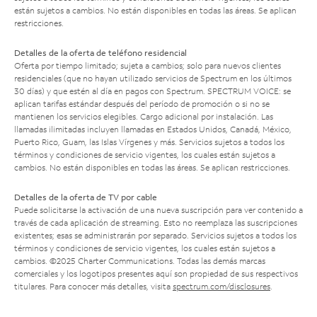
están sujetos a cambios. No están disponibles en todas las áreas. Se aplican
restricciones.
Detalles de la oferta de teléfono residencial
Oferta por tiempo limitado; sujeta a cambios; solo para nuevos clientes
residenciales (que no hayan utilizado servicios de Spectrum en los últimos
30 días) y que estén al día en pagos con Spectrum. SPECTRUM VOICE: se
aplican tarifas estándar después del período de promoción o si no se
mantienen los servicios elegibles. Cargo adicional por instalación. Las
llamadas ilimitadas incluyen llamadas en Estados Unidos, Canadá, México,
Puerto Rico, Guam, las Islas Vírgenes y más. Servicios sujetos a todos los
términos y condiciones de servicio vigentes, los cuales están sujetos a
cambios. No están disponibles en todas las áreas. Se aplican restricciones.
Detalles de la oferta de TV por cable
Puede solicitarse la activación de una nueva suscripción para ver contenido a
través de cada aplicación de streaming. Esto no reemplaza las suscripciones
existentes; esas se administrarán por separado. Servicios sujetos a todos los
términos y condiciones de servicio vigentes, los cuales están sujetos a
cambios. ©2025 Charter Communications. Todas las demás marcas
comerciales y los logotipos presentes aquí son propiedad de sus respectivos
titulares. Para conocer más detalles, visita
spectrum.com/disclosures
.