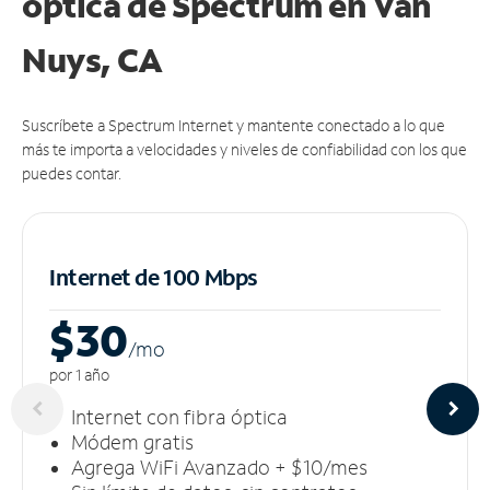
óptica de Spectrum en Van
Nuys, CA
Suscríbete a Spectrum Internet y mantente conectado a lo que
más te importa a velocidades y niveles de confiabilidad con los que
puedes contar.
Internet de 100 Mbps
$30
/m
o
por 1 año
Internet con fibra óptica
Módem gratis
Agrega WiFi Avanzado + $10/mes