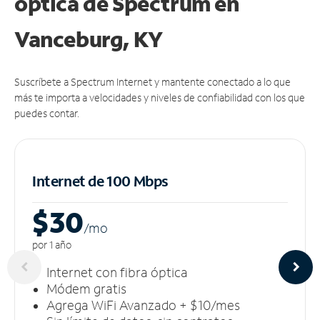
óptica de Spectrum en
Vanceburg, KY
Suscríbete a Spectrum Internet y mantente conectado a lo que
más te importa a velocidades y niveles de confiabilidad con los que
puedes contar.
Internet de 100 Mbps
$30
/m
o
por 1 año
Internet con fibra óptica
Módem gratis
Agrega WiFi Avanzado + $10/mes