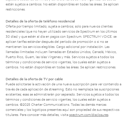
están sujetos a cambios. No están disponibles en todas las áreas. Se aplican
restricciones.
Detalles de la oferta de teléfono residencial
Oferta por tiempo limitado; sujeta a cambios; solo para nuevos clientes
residenciales (que no hayan utilizado servicios de Spectrum en los últimos
30 días) y que estén al día en pagos con Spectrum. SPECTRUM VOICE: se
aplican tarifas estándar después del período de promoción o si no se
mantienen los servicios elegibles. Cargo adicional por instalación. Las
llamadas ilimitadas incluyen llamadas en Estados Unidos, Canadá, México,
Puerto Rico, Guam, las Islas Vírgenes y más. Servicios sujetos a todos los
términos y condiciones de servicio vigentes, los cuales están sujetos a
cambios. No están disponibles en todas las áreas. Se aplican restricciones.
Detalles de la oferta de TV por cable
Puede solicitarse la activación de una nueva suscripción para ver contenido a
través de cada aplicación de streaming. Esto no reemplaza las suscripciones
existentes; esas se administrarán por separado. Servicios sujetos a todos los
términos y condiciones de servicio vigentes, los cuales están sujetos a
cambios. ©2025 Charter Communications. Todas las demás marcas
comerciales y los logotipos presentes aquí son propiedad de sus respectivos
titulares. Para conocer más detalles, visita
spectrum.com/disclosures
.