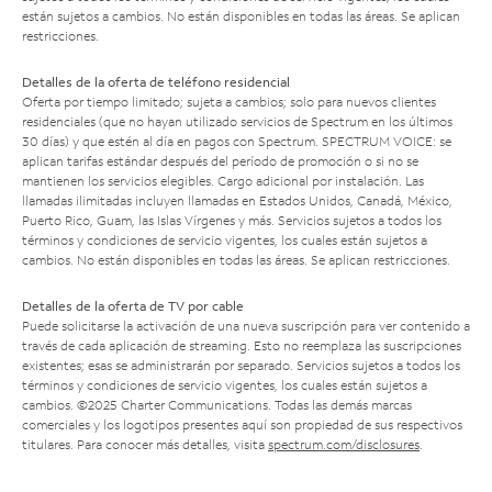
están sujetos a cambios. No están disponibles en todas las áreas. Se aplican
restricciones.
Detalles de la oferta de teléfono residencial
Oferta por tiempo limitado; sujeta a cambios; solo para nuevos clientes
residenciales (que no hayan utilizado servicios de Spectrum en los últimos
30 días) y que estén al día en pagos con Spectrum. SPECTRUM VOICE: se
aplican tarifas estándar después del período de promoción o si no se
mantienen los servicios elegibles. Cargo adicional por instalación. Las
llamadas ilimitadas incluyen llamadas en Estados Unidos, Canadá, México,
Puerto Rico, Guam, las Islas Vírgenes y más. Servicios sujetos a todos los
términos y condiciones de servicio vigentes, los cuales están sujetos a
cambios. No están disponibles en todas las áreas. Se aplican restricciones.
Detalles de la oferta de TV por cable
Puede solicitarse la activación de una nueva suscripción para ver contenido a
través de cada aplicación de streaming. Esto no reemplaza las suscripciones
existentes; esas se administrarán por separado. Servicios sujetos a todos los
términos y condiciones de servicio vigentes, los cuales están sujetos a
cambios. ©2025 Charter Communications. Todas las demás marcas
comerciales y los logotipos presentes aquí son propiedad de sus respectivos
titulares. Para conocer más detalles, visita
spectrum.com/disclosures
.