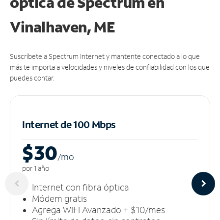
óptica de Spectrum en
Vinalhaven, ME
Suscríbete a Spectrum Internet y mantente conectado a lo que
más te importa a velocidades y niveles de confiabilidad con los que
puedes contar.
Internet de 100 Mbps
$30
/m
o
por 1 año
Internet con fibra óptica
Módem gratis
Agrega WiFi Avanzado + $10/mes