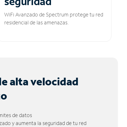
seguridad
WiFi Avanzado de Spectrum protege tu red
residencial de las amenazas.
de alta velocidad
co
ímites de datos
zado y aumenta la seguridad de tu red