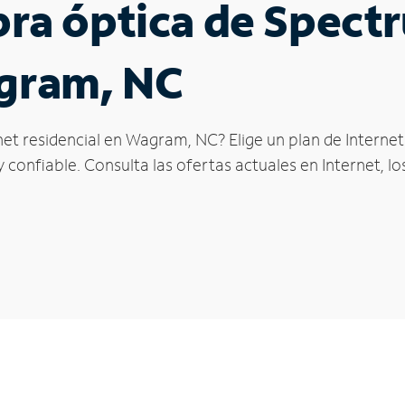
ibra óptica de Spec
agram, NC
net residencial en Wagram, NC? Elige un plan de Interne
confiable. Consulta las ofertas actuales en Internet, l