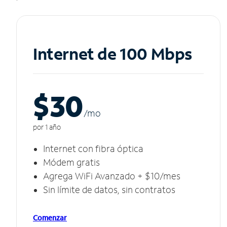
Internet de 100 Mbps
$30
/m
o
por 1 año
Internet con fibra óptica
Módem gratis
Agrega WiFi Avanzado + $10/mes
Sin límite de datos, sin contratos
Comenzar