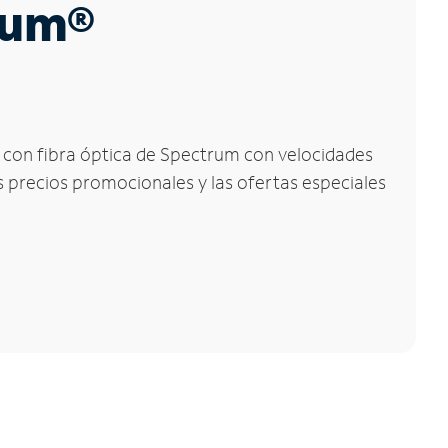
trum®
t con fibra óptica de Spectrum con velocidades
os precios promocionales y las ofertas especiales