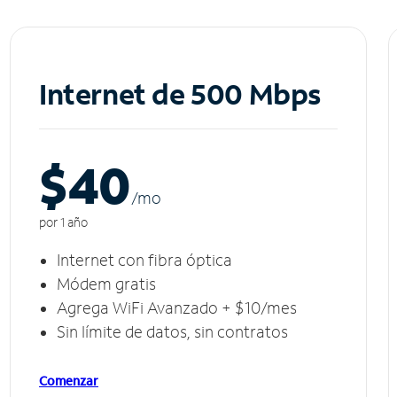
Internet de 500 Mbps
$40
/m
o
por 1 año
Internet con fibra óptica
Módem gratis
Agrega WiFi Avanzado + $10/mes
Sin límite de datos, sin contratos
Comenzar