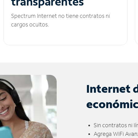
transparentes
Spectrum Internet no tiene contratos ni
cargos ocultos.
Internet 
económi
Sin contratos ni l
Agrega WiFi Avan