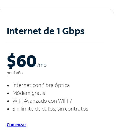
Internet de 1 Gbps
$60
/m
o
por 1 año
Internet con fibra óptica
Módem gratis
WiFi Avanzado con WiFi 7
Sin límite de datos, sin contratos
Comenzar